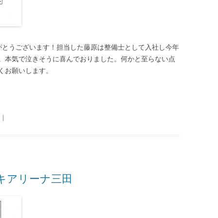
がとうございます！担当した藤原は整備士として入社し今年
。本気で泣きそうに喜んでおりました。何かと至らない点
くお願いします。
|
アリーナ三田