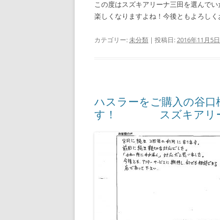
この度はスズキアリーナ三田を選んでい
楽しくなりますよね！今後ともよろしく
カテゴリー:
未分類
| 投稿日:
2016年11月5日
ハスラーをご購入の谷口
す！ スズキアリー