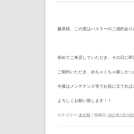
藤原様、この度はハスラーのご成約あり
初めてご来店していただき、その日に即
ご契約いただき、めちゃくちゃ嬉しかったです
今後はメンテナンス等でお役に立てれば
よろしくお願い致します！！
カテゴリー:
未分類
| 投稿日:
2021年1月14日