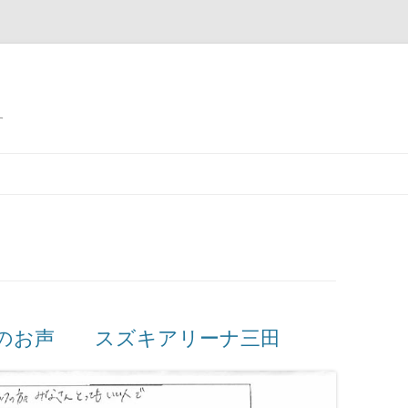
す
様のお声 スズキアリーナ三田