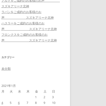
アルトをご成約のお客様のお声
スズキアリーナ北神
ラパンをご成約のお客様のお
声 スズキアリーナ北神
ハスラーをご成約のお客様のお
声 スズキアリーナ北神
フロンクスをご成約のお客様のお
声 スズキアリーナ北神
カテゴリー
未分類
2021年1月
月
火
水
木
金
土
日
1
2
3
4
5
6
7
8
9
10