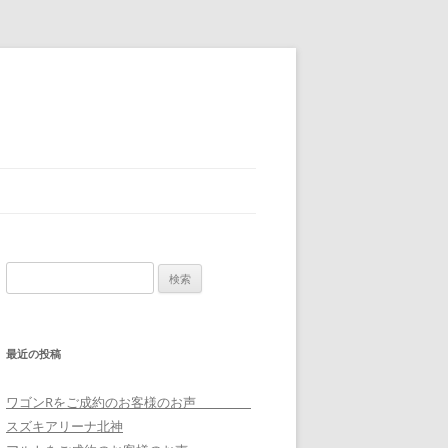
検
索:
最近の投稿
ワゴンRをご成約のお客様のお声
スズキアリーナ北神