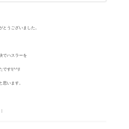
がとうございました。
決でハスラーを
!(^^)!
と思います。
|