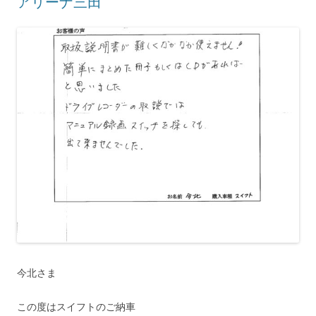
アリーナ三田
今北さま
この度はスイフトのご納車