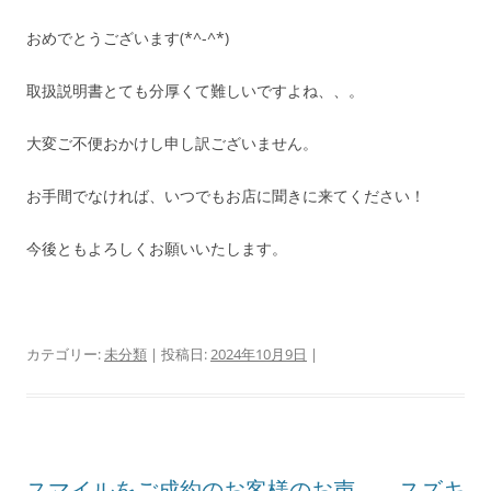
おめでとうございます(*^-^*)
取扱説明書とても分厚くて難しいですよね、、。
大変ご不便おかけし申し訳ございません。
お手間でなければ、いつでもお店に聞きに来てください！
今後ともよろしくお願いいたします。
カテゴリー:
未分類
| 投稿日:
2024年10月9日
|
スマイルをご成約のお客様のお声 スズキ