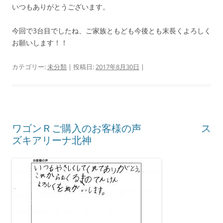
いつもありがとうございます。
今回で3台目でしたね、ご家族ともども今後とも末長くよろしく
お願いします！！
カテゴリー:
未分類
| 投稿日:
2017年8月30日
|
ワゴンＲご購入のお客様の声 ス
ズキアリーナ北神