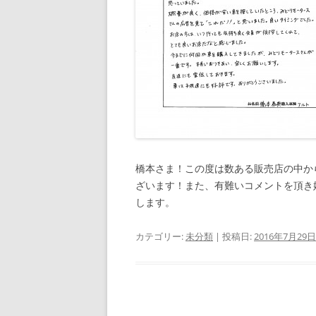
橋本さま！この度は数ある販売店の中か
ざいます！また、有難いコメントを頂き
します。
カテゴリー:
未分類
| 投稿日:
2016年7月29日