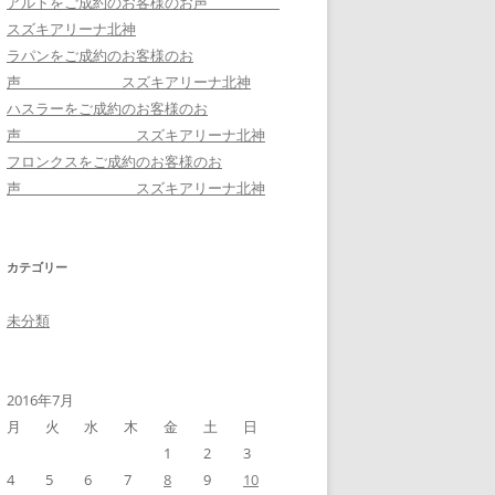
アルトをご成約のお客様のお声
スズキアリーナ北神
ラパンをご成約のお客様のお
声 スズキアリーナ北神
ハスラーをご成約のお客様のお
声 スズキアリーナ北神
フロンクスをご成約のお客様のお
声 スズキアリーナ北神
カテゴリー
未分類
2016年7月
月
火
水
木
金
土
日
1
2
3
4
5
6
7
8
9
10