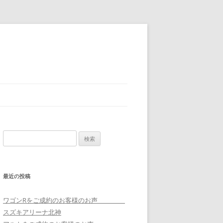
検
索:
最近の投稿
ワゴンRをご成約のお客様のお声
スズキアリーナ北神