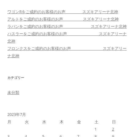
ン
ワゴンRをご成約のお客様のお声 スズキアリーナ北神
アルトをご成約のお客様のお声 スズキアリーナ北神
ラパンをご成約のお客様のお声 スズキアリーナ北神
ハスラーをご成約のお客様のお声 スズキアリーナ
北神
フロンクスをご成約のお客様のお声 スズキアリー
ナ北神
カテゴリー
未分類
2023年7月
月
火
水
木
金
土
日
1
2
3
4
5
6
7
8
9