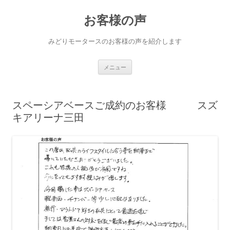
コ
ン
お客様の声
テ
ン
ツ
へ
みどりモータースのお客様の声を紹介します
ス
キ
ッ
プ
メニュー
スペーシアベースご成約のお客様 スズ
キアリーナ三田