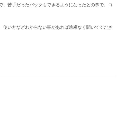
で、苦手だったバックもできるようになったとの事で、コ
、使い方などわからない事があれば遠慮なく聞いてくださ
|