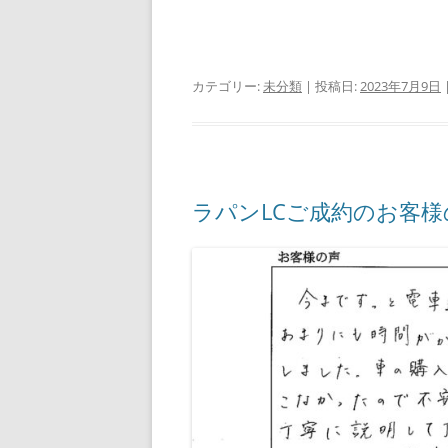
カテゴリー:
未分類
| 投稿日:
2023年7月9日
ラパンLCご成約のお