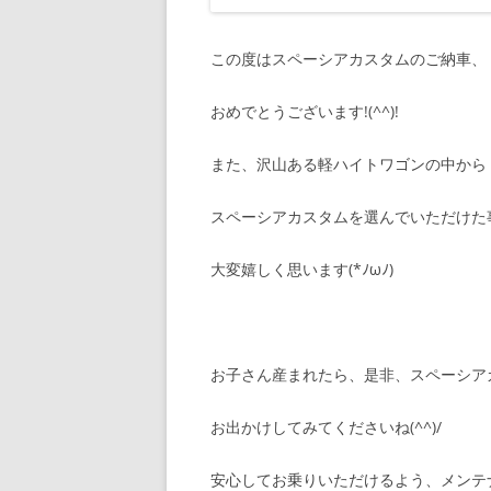
この度はスペーシアカスタムのご納車、
おめでとうございます!(^^)!
また、沢山ある軽ハイトワゴンの中から
スペーシアカスタムを選んでいただけた
大変嬉しく思います(*ﾉωﾉ)
お子さん産まれたら、是非、スペーシア
お出かけしてみてくださいね(^^)/
安心してお乗りいただけるよう、メンテナ