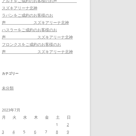
アルトをご成約のお客様のお声
スズキアリーナ北神
ラパンをご成約のお客様のお
声 スズキアリーナ北神
ハスラーをご成約のお客様のお
声 スズキアリーナ北神
フロンクスをご成約のお客様のお
声 スズキアリーナ北神
カテゴリー
未分類
2023年7月
月
火
水
木
金
土
日
1
2
3
4
5
6
7
8
9