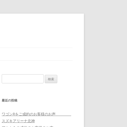
検
索:
最近の投稿
ワゴンRをご成約のお客様のお声
スズキアリーナ北神