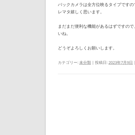
バックカメラは全方位映るタイプですの
レマタ嬉しく思います。
まだまだ便利な機能があるはずですので
いね。
どうぞよろしくお願いします。
カテゴリー:
未分類
| 投稿日:
2023年7月9日