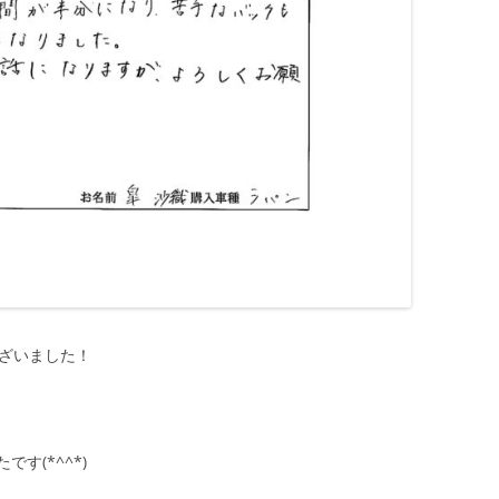
ございました！
す(*^^*)