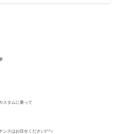
事
カスタムに乗って
ンスはお任せください(^^♪