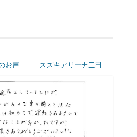
|
客様のお声 スズキアリーナ三田