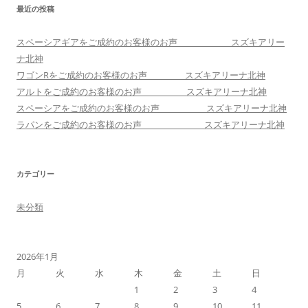
最近の投稿
スペーシアギアをご成約のお客様のお声 スズキアリー
ナ北神
ワゴンRをご成約のお客様のお声 スズキアリーナ北神
アルトをご成約のお客様のお声 スズキアリーナ北神
スペーシアをご成約のお客様のお声 スズキアリーナ北神
ラパンをご成約のお客様のお声 スズキアリーナ北神
カテゴリー
未分類
2026年1月
月
火
水
木
金
土
日
1
2
3
4
5
6
7
8
9
10
11