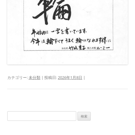
カテゴリー:
未分類
| 投稿日:
2026年1月8日
|
検
索: