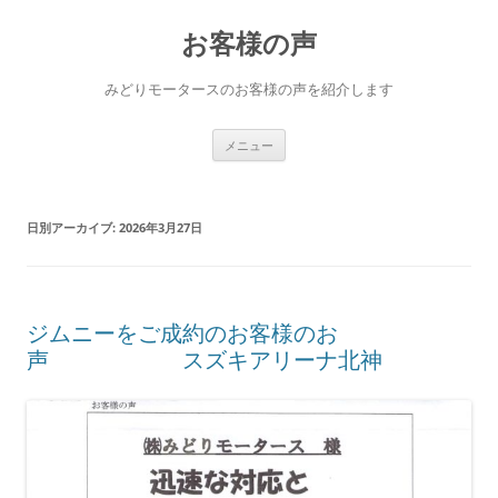
コ
ン
お客様の声
テ
ン
ツ
へ
みどりモータースのお客様の声を紹介します
ス
キ
ッ
プ
メニュー
日別アーカイブ:
2026年3月27日
ジムニーをご成約のお客様のお
声 スズキアリーナ北神