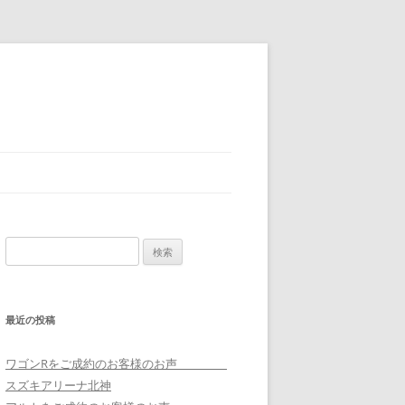
検
索:
最近の投稿
ワゴンRをご成約のお客様のお声
スズキアリーナ北神