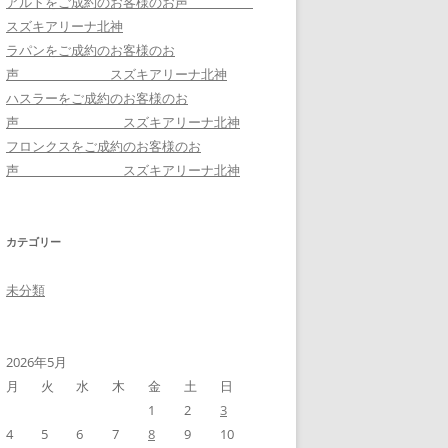
アルトをご成約のお客様のお声
スズキアリーナ北神
ラパンをご成約のお客様のお
声 スズキアリーナ北神
ハスラーをご成約のお客様のお
声 スズキアリーナ北神
フロンクスをご成約のお客様のお
声 スズキアリーナ北神
カテゴリー
未分類
2026年5月
月
火
水
木
金
土
日
1
2
3
4
5
6
7
8
9
10