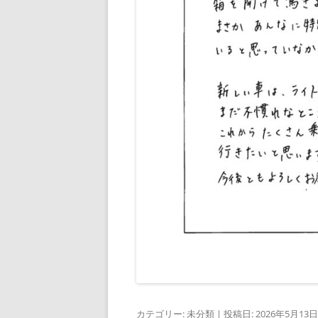
カテゴリー:
未分類
| 投稿日:
2026年5月13日