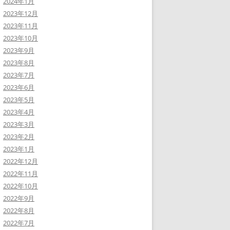
2024年1月
2023年12月
2023年11月
2023年10月
2023年9月
2023年8月
2023年7月
2023年6月
2023年5月
2023年4月
2023年3月
2023年2月
2023年1月
2022年12月
2022年11月
2022年10月
2022年9月
2022年8月
2022年7月