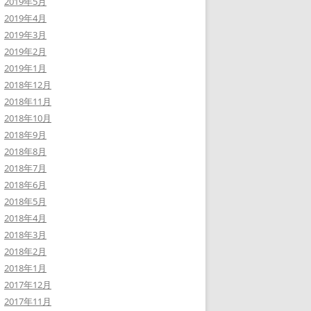
2019年5月
2019年4月
2019年3月
2019年2月
2019年1月
2018年12月
2018年11月
2018年10月
2018年9月
2018年8月
2018年7月
2018年6月
2018年5月
2018年4月
2018年3月
2018年2月
2018年1月
2017年12月
2017年11月