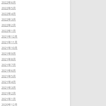
2022年6月
2022年5月
2022年4月
2022年3月
2022年2月
2022年1月
2021年12月
2021年11月
2021年10月
2021年9月
2021年8月
2021年7月
2021年6月
2021年5月
2021年4月
2021年3月
2021年2月
2021年1月
2020年12月