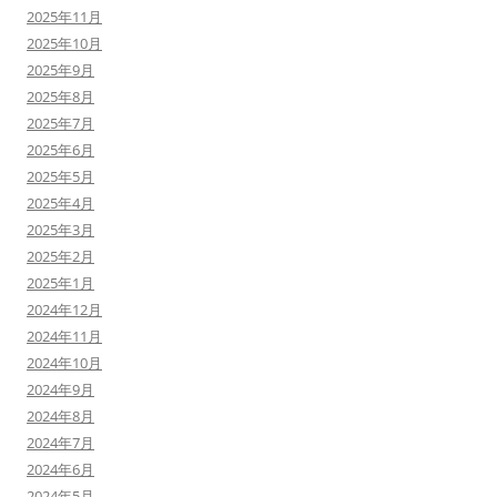
2025年11月
2025年10月
2025年9月
2025年8月
2025年7月
2025年6月
2025年5月
2025年4月
2025年3月
2025年2月
2025年1月
2024年12月
2024年11月
2024年10月
2024年9月
2024年8月
2024年7月
2024年6月
2024年5月