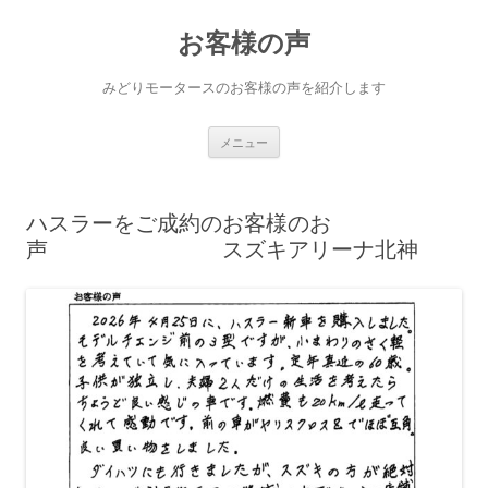
コ
ン
お客様の声
テ
ン
ツ
へ
みどりモータースのお客様の声を紹介します
ス
キ
ッ
プ
メニュー
ハスラーをご成約のお客様のお
声 スズキアリーナ北神