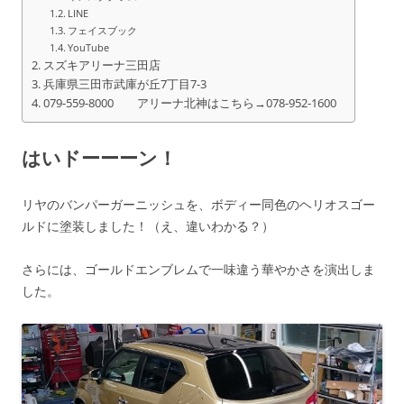
LINE
フェイスブック
YouTube
スズキアリーナ三田店
兵庫県三田市武庫が丘7丁目7-3
079-559-8000 アリーナ北神はこちら→078-952-1600
はいドーーーン！
リヤのバンパーガーニッシュを、ボディー同色のヘリオスゴー
ルドに塗装しました！（え、違いわかる？）
さらには、ゴールドエンブレムで一味違う華やかさを演出しま
した。