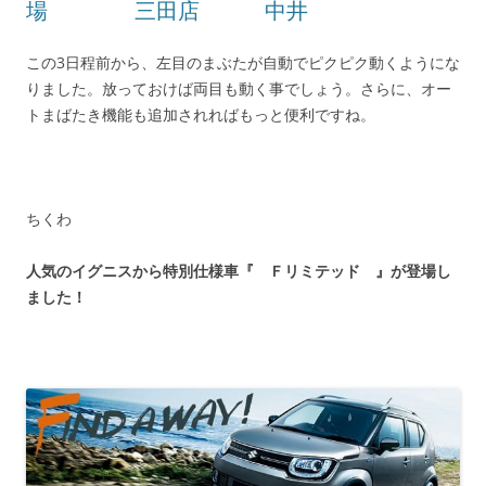
場 三田店 中井
この3日程前から、左目のまぶたが自動でピクピク動くようにな
りました。放っておけば両目も動く事でしょう。さらに、オー
トまばたき機能も追加されればもっと便利ですね。
ちくわ
人気のイグニスから特別仕様車『
Ｆリミテッド 』が登場し
ました！