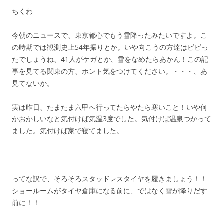
ちくわ
今朝のニュースで、東京都心でもう雪降ったみたいですよ。こ
の時期では観測史上54年振りとか。いや向こうの方達はビビっ
たでしょうね、41人がケガとか、雪をなめたらあかん！この記
事を見てる関東の方、ホント気をつけてください。・・・、あ
見てないか。
実は昨日、たまたま六甲へ行ってたらやたら寒いこと！いや何
かおかしいなと気付けば気温3度でした。気付けば温泉つかって
ました。気付けば家で寝てました。
ってな訳で、そろそろスタッドレスタイヤを履きましょう！！
ショールームがタイヤ倉庫になる前に、ではなく雪が降りだす
前に！！