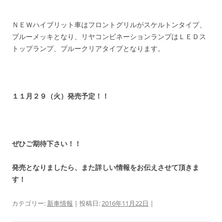
ＮＥＷハイブリット車はフロントグリルがスケルトンタイプ、
ブルーメッキとなり、リヤコンビネーションランプはＬＥＤス
トップランプ、ブルークリアタイプとなります。
１１月２９（火）発売予定！！
ぜひご期待下さい！！
発売となりましたら、また詳しい情報をお伝えさせて頂きま
す！
カテゴリー:
新車情報
| 投稿日:
2016年11月22日
|