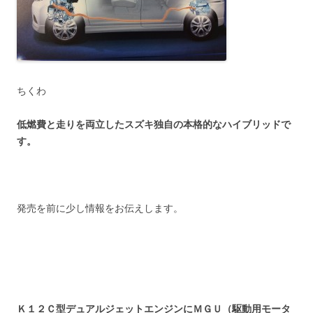
ちくわ
低燃費と走りを両立したスズキ独自の本格的なハイブリッドで
す。
発売を前に少し情報をお伝えします。
Ｋ１２Ｃ型デュアルジェットエンジンにＭＧＵ（駆動用モータ