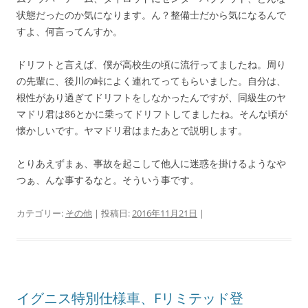
状態だったのか気になります。ん？整備士だから気になるんで
すよ、何言ってんすか。
ドリフトと言えば、僕が高校生の頃に流行ってましたね。周り
の先輩に、後川の峠によく連れてってもらいました。自分は、
根性があり過ぎてドリフトをしなかったんですが、同級生のヤ
マドリ君は86とかに乗ってドリフトしてましたね。そんな頃が
懐かしいです。ヤマドリ君はまたあとで説明します。
とりあえずまぁ、事故を起こして他人に迷惑を掛けるようなや
つぁ、んな事するなと。そういう事です。
カテゴリー:
その他
| 投稿日:
2016年11月21日
|
イグニス特別仕様車、Fリミテッド登