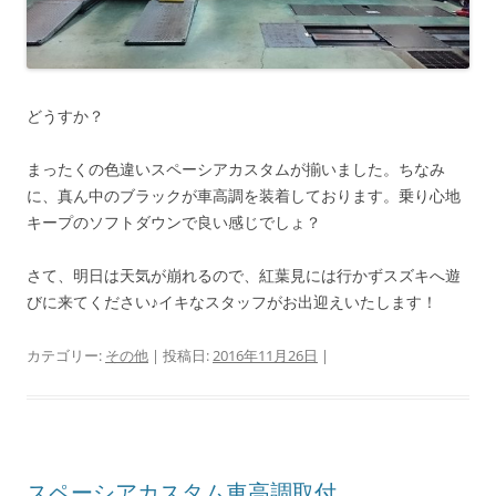
どうすか？
まったくの色違いスペーシアカスタムが揃いました。ちなみ
に、真ん中のブラックが車高調を装着しております。乗り心地
キープのソフトダウンで良い感じでしょ？
さて、明日は天気が崩れるので、紅葉見には行かずスズキへ遊
びに来てください♪イキなスタッフがお出迎えいたします！
カテゴリー:
その他
| 投稿日:
2016年11月26日
|
スペーシアカスタム車高調取付