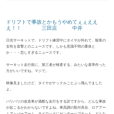
ドリフトで事故とかもうやめてぇぇええ
え！！ 三田店 中井
日光サーキットで、ドリフト練習中にタイヤが外れて、観客の
女性を直撃とのニュースです。しかも意識不明の重体と
か・・・悲しすぎるニュースです。
サーキット走行前に、第三者が検査する、みたいな基準作った
方がいいですね。マジで。
映像見ましたけど、タイヤがナックルごとぶっ飛んでました
よ。
バリバリの改造車が過酷な走行をする訳ですから、どんな事故
が起こるかわからないですよね。車高調の取付具合、ロアアー
ムアッパーアーム、タイロッドにセンターハブナット、どんな