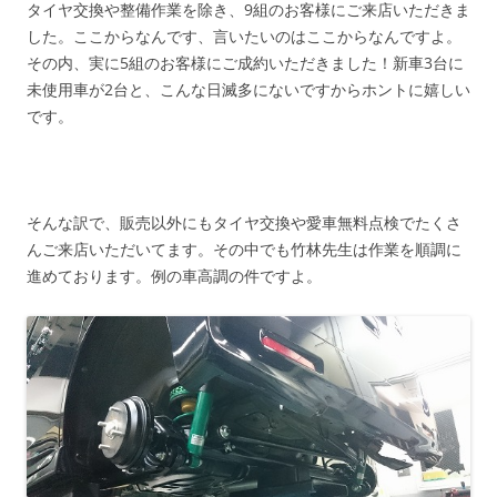
タイヤ交換や整備作業を除き、9組のお客様にご来店いただきま
した。ここからなんです、言いたいのはここからなんですよ。
その内、実に5組のお客様にご成約いただきました！新車3台に
未使用車が2台と、こんな日滅多にないですからホントに嬉しい
です。
そんな訳で、販売以外にもタイヤ交換や愛車無料点検でたくさ
んご来店いただいてます。その中でも竹林先生は作業を順調に
進めております。例の車高調の件ですよ。