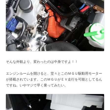
そんな外観より、変わったのは中身ですよ！！
エンジンルームを開けると、堂々とこのＭＧＵ駆動用モーター
が搭載されています。このＭＧＵがＥＶ走行を可能としてるん
ですね。いやマジで早く乗ってみたい。