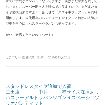
すでに予約がパンパンになってますが、実はまだ余力を残して
おります。スーパー助っ人を呼んでおりますので、まだまだタ
イヤ交換出来ますよ！！合わせて『スズキ車フェアー』も同時
開催します。未使用車のバンディットやイグニス何かの人気小
型車を中心に、ハスラーやラパンも揃ってます。
ぜひご来店くださいね（ハート）
カテゴリー:
整備作業
| 投稿日:
2016年11月25日
|
スタッドレスタイヤ追加で入荷
三田店 中井 軽サイズ在庫あり
ハスラーアルトラパンワゴンＲスペーシアソ
リオバンディット