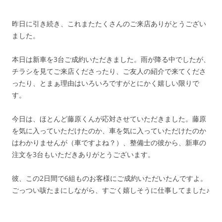
昨日に引き続き、これまたたくさんのご来店ありがとうござい
ました。
本日は新車を3台ご成約いただきました。雨が降る中でしたが、
チラシを見てご来店くださったり、ご友人の紹介で来てくださ
ったり、とまぁ理由はいろいろですがとにかく嬉しい限りで
す。
今日は、ほとんど藤原くんが応対させていただきました。藤原
を気に入っていただけたのか、車を気に入っていただけたのか
はわかりませんが（車ですよね？）、整備士の彼から、新車の
注文を3台もいただきありがとうございます。
彼、この2日間で6組ものお客様にご成約いただいたんですよ。
ごっつい咳たまにしながら、すごく嬉しそうに仕事してました♪