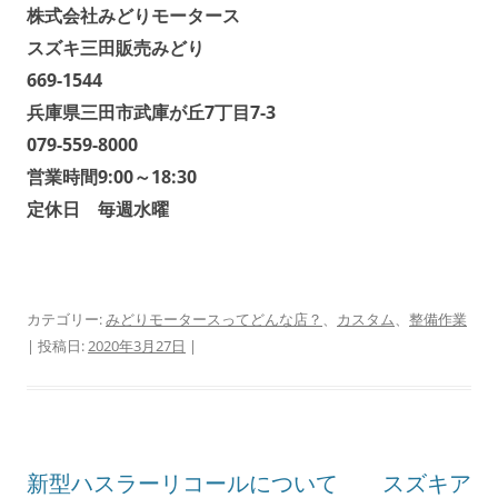
株式会社みどりモータース
スズキ三田販売みどり
669-1544
兵庫県三田市武庫が丘7丁目7-3
079-559-8000
営業時間9:00～18:30
定休日 毎週水曜
カテゴリー:
みどりモータースってどんな店？
、
カスタム
、
整備作業
| 投稿日:
2020年3月27日
|
新型ハスラーリコールについて スズキア