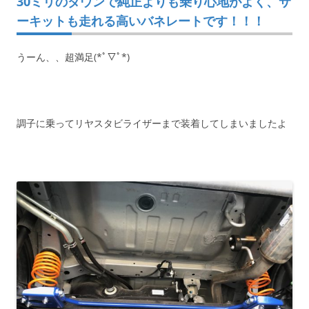
30ミリのダウンで純正よりも乗り心地がよく、サ
ーキットも走れる高いバネレートです！！！
うーん、、超満足(*ﾟ▽ﾟ*)
調子に乗ってリヤスタビライザーまで装着してしまいましたよ