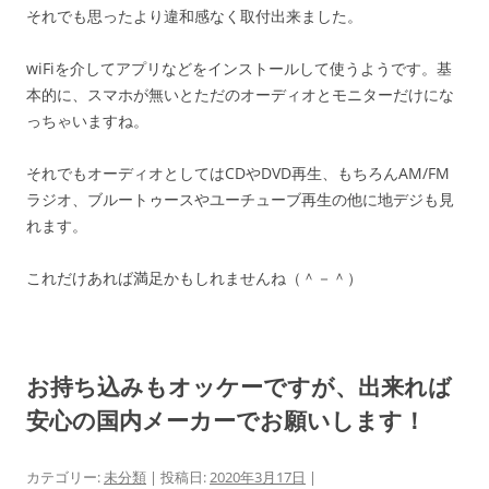
それでも思ったより違和感なく取付出来ました。
wiFiを介してアプリなどをインストールして使うようです。基
本的に、スマホが無いとただのオーディオとモニターだけにな
っちゃいますね。
それでもオーディオとしてはCDやDVD再生、もちろんAM/FM
ラジオ、ブルートゥースやユーチューブ再生の他に地デジも見
れます。
これだけあれば満足かもしれませんね（＾－＾）
お持ち込みもオッケーですが、出来れば
安心の国内メーカーでお願いします！
カテゴリー:
未分類
| 投稿日:
2020年3月17日
|