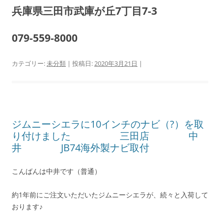
兵庫県三田市武庫が丘7丁目7-3
079-559-8000
カテゴリー:
未分類
| 投稿日:
2020年3月21日
|
ジムニーシエラに10インチのナビ（?）を取
り付けました 三田店 中
井 JB74海外製ナビ取付
こんばんは中井です（普通）
約1年前にご注文いただいたジムニーシエラが、続々と入荷して
おります♪