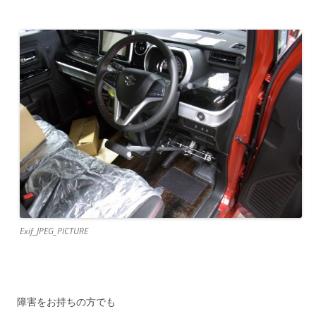
Exif_JPEG_PICTURE
障害をお持ちの方でも