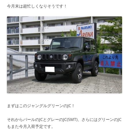
今月末は超忙しくなりそうです！
まずはこのジャングルグリーンのJC！
それからパールのJCとグレーのJC(5MT)、さらにはグリーンのJC
もまた今月入荷予定です。