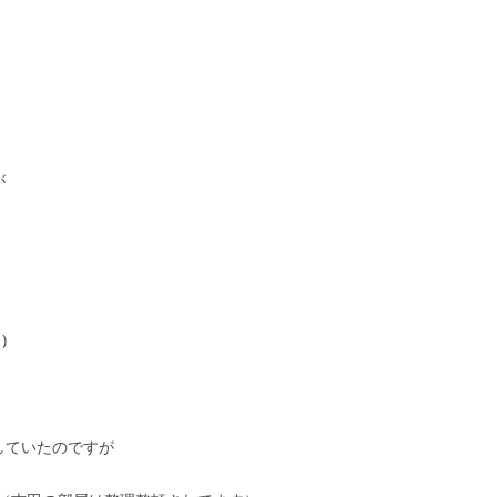
が
)
していたのですが