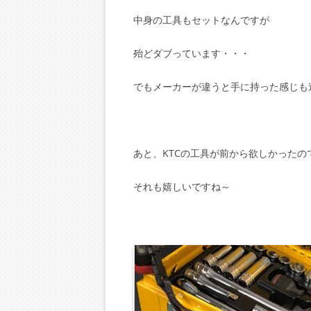
中身の工具もセットなんですが
殆どダブっています・・・
でもメーカーが違うと手に持った感じも違う
あと、KTCの工具が前から欲しかったの
それも嬉しいですね～