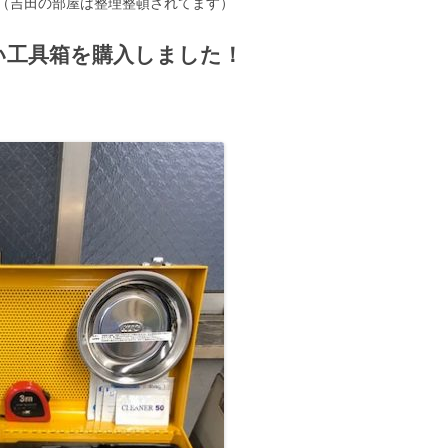
（吉田の部屋は整理整頓されてます）
い工具箱を購入しました！