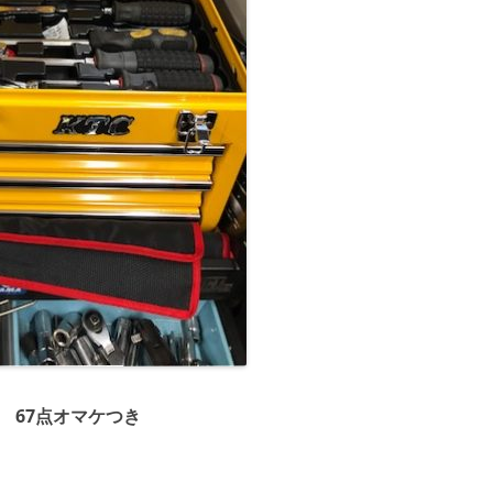
 67点オマケつき