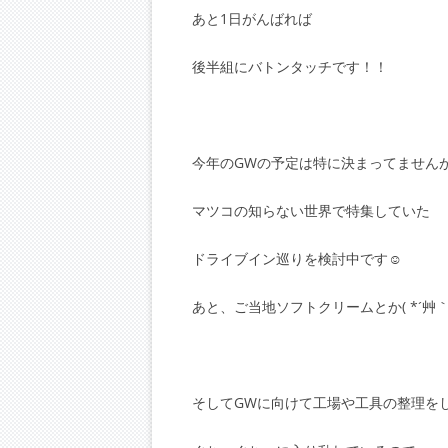
あと1日がんばれば
後半組にバトンタッチです！！
今年のGWの予定は特に決まってません
マツコの知らない世界で特集していた
ドライブイン巡りを検討中です☺
あと、ご当地ソフトクリームとか( *´艸｀
そしてGWに向けて工場や工具の整理を