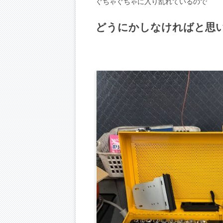
ぐちゃぐちゃに入り乱れているので 
どうにかしなければと思