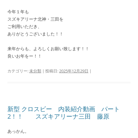
今年１年も
スズキアリーナ北神・三田を
ご利用いただき、
ありがとうございました！！
来年からも、よろしくお願い致します！！
良いお年をー！！
カテゴリー:
未分類
| 投稿日:
2025年12月29日
|
新型 クロスビー 内装紹介動画 パート
2！！ スズキアリーナ三田 藤原
あっかん。