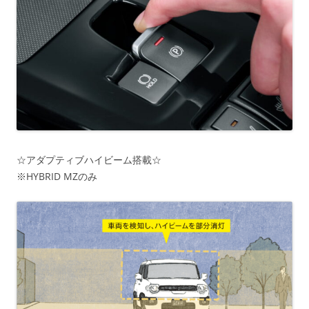
☆アダプティブハイビーム搭載☆
※HYBRID MZのみ