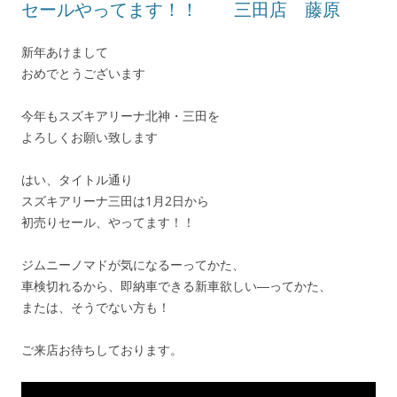
セールやってます！！ 三田店 藤原
新年あけまして
おめでとうございます
今年もスズキアリーナ北神・三田を
よろしくお願い致します
はい、タイトル通り
スズキアリーナ三田は1月2日から
初売りセール、やってます！！
ジムニーノマドが気になるーってかた、
車検切れるから、即納車できる新車欲しい―ってかた、
または、そうでない方も！
ご来店お待ちしております。