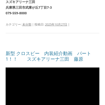
スズキアリーナ三田
兵庫県三田市武庫が丘7丁目7-3
079-559-8000
カテゴリー:
未分類
| 投稿日:
2025年10月27日
|
新型 クロスビー 内装紹介動画 パート
1！！ スズキアリーナ三田 藤原