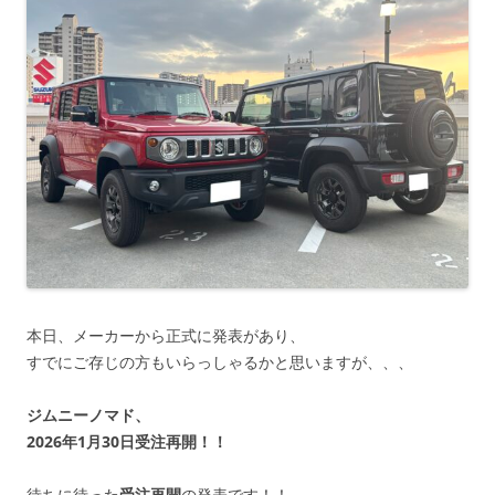
本日、メーカーから正式に発表があり、
すでにご存じの方もいらっしゃるかと思いますが、、、
ジムニーノマド、
2026年1月30日受注再開！！
待ちに待った
受注再開
の発表です！！