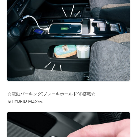
☆電動パーキング(ブレーキホールド付)搭載☆
※HYBRID MZのみ