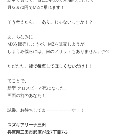
月/2,970円でMZに乗れます！！
そう考えたら、
「あり」
じゃないっすか！？
あ、ちなみに
MXを販売しようが、MZを販売しようが
しょうみ僕らには、何のメリットもありません。(^^;
ただただ、
後で後悔してほしくないだけ！！
てことで、
新型 クロスビーが気になった、
画面の前のあなた！！
試乗、お待ちしてまーーーーーーす！！
スズキアリーナ三田
兵庫県三田市武庫が丘7丁目7-3