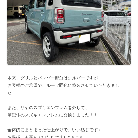
本来、グリルとバンパー部分はシルバーですが、
お客様のご希望で、ルーフ同色に塗装させていただきまし
た！！
また、リヤのスズキエンブレムを外して、
筆記体のスズキエンブレムに交換しました！！
全体的にまとまった仕上がりで、いい感じです♪
お客様にも喜んでいただけました!(^^)!