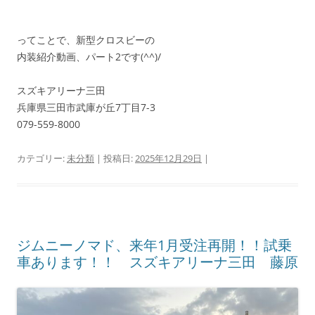
ってことで、新型クロスビーの
内装紹介動画、パート2です(^^)/
スズキアリーナ三田
兵庫県三田市武庫が丘7丁目7-3
079-559-8000
カテゴリー:
未分類
| 投稿日:
2025年12月29日
|
ジムニーノマド、来年1月受注再開！！試乗
車あります！！ スズキアリーナ三田 藤原