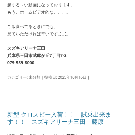
超ゆる～い動画になっております。
もう、ホームビデオ的な、、、。
ご飯食べてるときにでも、
見ていただければ幸いです_(._.)_
スズキアリーナ三田
兵庫県三田市武庫が丘7丁目7-3
079-559-8000
カテゴリー:
未分類
| 投稿日:
2025年10月16日
|
新型 クロスビー入荷！！ 試乗出来ま
す！！ スズキアリーナ三田 藤原