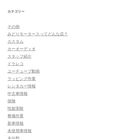
カテゴリー
その他
みどりモータースってどんな店？
カスタム
カーオーディオ
スタッフ紹介
ドラレコ
ユーチューブ動画
ラッピング作業
レンタカー情報
中古車情報
保険
性能実験
整備作業
新車情報
未使用車情報
未分類