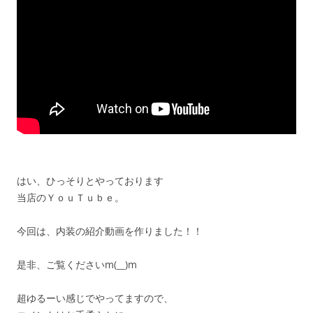
はい、ひっそりとやっております
当店のＹｏｕＴｕｂｅ。
今回は、内装の紹介動画を作りました！！
是非、ご覧くださいm(__)m
超ゆるーい感じでやってますので、