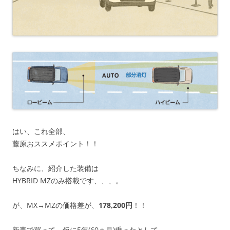
はい、これ全部、
藤原おススメポイント！！
ちなみに、紹介した装備は
HYBRID MZのみ搭載です、、、。
が、MX→MZの価格差が、
178,200円
！！
新車で買って、仮に5年(60ヵ月)乗ったとして