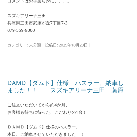
コメントはお手柔らかに、、、。
スズキアリーナ三田
兵庫県三田市武庫が丘7丁目7-3
079-559-8000
カテゴリー:
未分類
| 投稿日:
2025年10月23日
|
DAMD【ダムド】仕様 ハスラー、納車し
ました！！ スズキアリーナ三田 藤原
ご注文いただいてから約4か月、
お客様も待ちに待った、こだわりの1台！！
ＤＡＭＤ【ダムド】仕様のハスラー、
本日、ご納車させていただきました！！