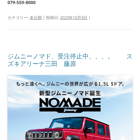
079-559-8000
カテゴリー:
未分類
| 投稿日:
2025年10月9日
|
ジムニーノマド、受注停止中、、、。 ス
ズキアリーナ三田 藤原