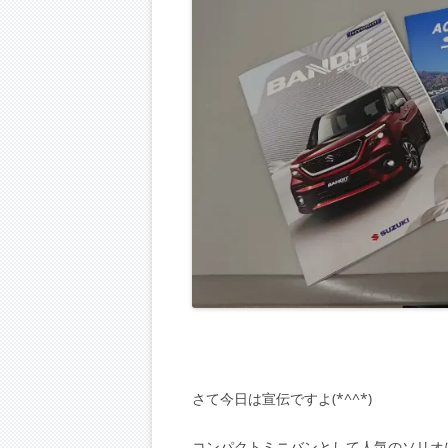
さて今日は宣伝ですよ(*^^*)
コンパクトミニバンとして人気のソリオ