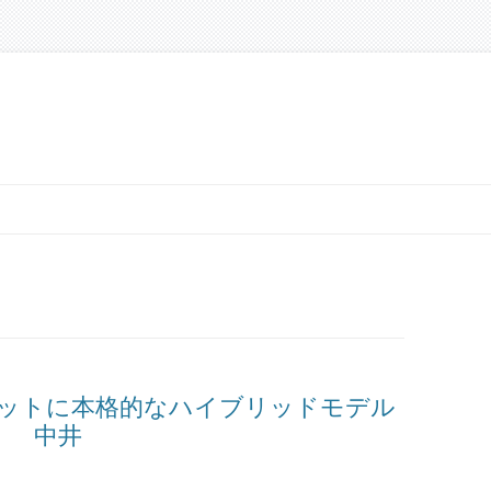
ットに本格的なハイブリッドモデル
 中井