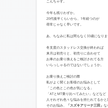
こんちゃす。
今年も残りわずか。
20代後半くらいから、1年経つのが
尋常じゃなく早いです。
あ、ちなみに私は間もなく33歳になりま
冬支度のスタッドレス交換が終われば
来月は初売りと、初売りに合わせて
お車のお乗り換えをご検討されてる方
いらっしゃるのではないでしょうか。
お乗り換えご検討の際
私がよく聞くお客様のお悩みとして
「この色とこの色が気になる」
「ATとMT乗り比べてみたい」などなど
人それぞれ色々な悩みを持たれてるかと
そのお悩み、
「スズキアリーナ三田」
な