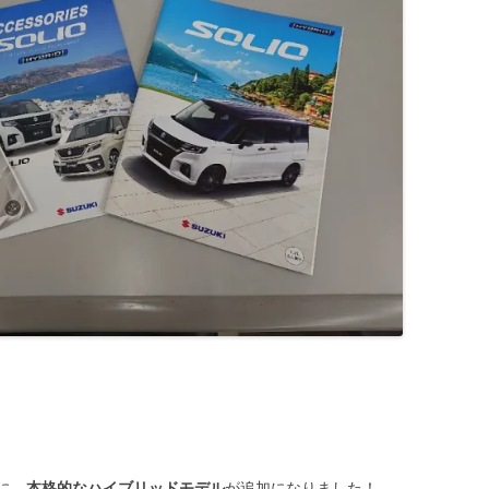
に、
本格的なハイブリッドモデル
が追加になりました！