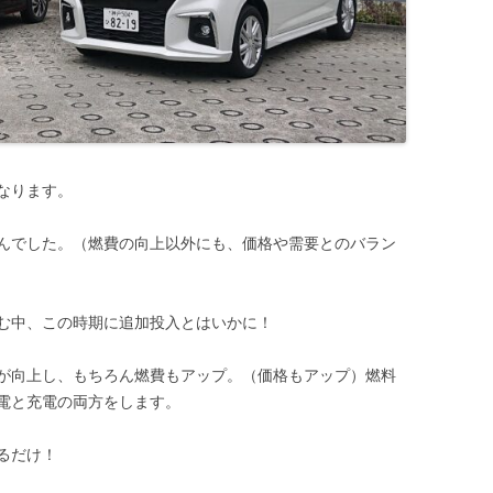
なります。
んでした。（燃費の向上以外にも、価格や需要とのバラン
む中、この時期に追加投入とはいかに！
が向上し、もちろん燃費もアップ。（価格もアップ）燃料
電と充電の両方をします。
るだけ！