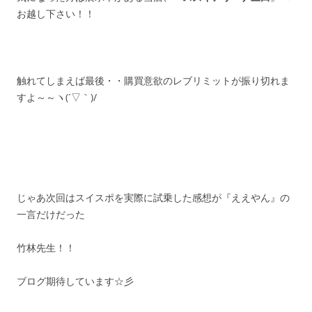
お越し下さい！！
触れてしまえば最後・・購買意欲のレブリミットが振り切れま
すよ～～ヽ(´▽｀)/
じゃあ次回はスイスポを実際に試乗した感想が『ええやん』の
一言だけだった
竹林先生！！
ブログ期待しています☆彡