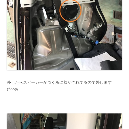
外したらスピーカーがつく所に蓋がされてるので外します
(*^^)v