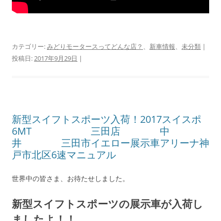
カテゴリー:
みどりモータースってどんな店？
、
新車情報
、
未分類
|
投稿日:
2017年9月29日
|
新型スイフトスポーツ入荷！2017スイスポ
6MT 三田店 中
井 三田市イエロー展示車アリーナ神
戸市北区6速マニュアル
世界中の皆さま、お待たせしました。
新型スイフトスポーツの展示車が入荷し
ましたよ！！