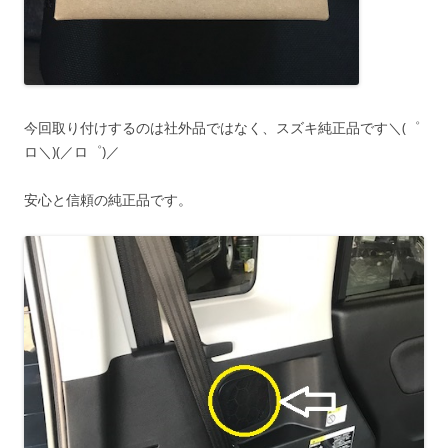
今回取り付けするのは社外品ではなく、スズキ純正品です＼(゜
ロ＼)(／ロ゜)／
安心と信頼の純正品です。