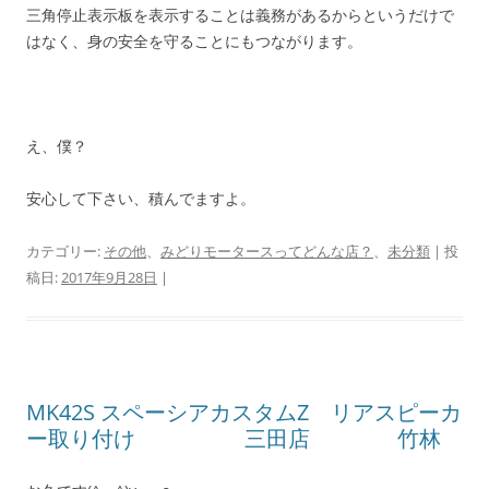
三角停止表示板を表示することは義務があるからというだけで
はなく、身の安全を守ることにもつながります。
え、僕？
安心して下さい、積んでますよ。
カテゴリー:
その他
、
みどりモータースってどんな店？
、
未分類
| 投
稿日:
2017年9月28日
|
MK42S スペーシアカスタムZ リアスピーカ
ー取り付け 三田店 竹林