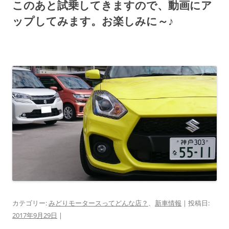
このあと試乗してきますので、動画にア
ップしてみます。お楽しみに～♪
カテゴリー:
みどりモータースってどんな店？
、
新車情報
| 投稿日:
2017年9月29日
|