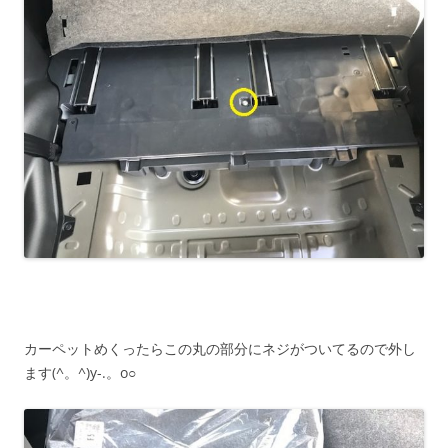
カーペットめくったらこの丸の部分にネジがついてるので外し
ます(^。^)y-.。o○