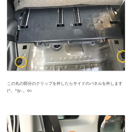
この丸の部分のクリップを外したらサイドのパネルを外します
(^。^)y-.。o○