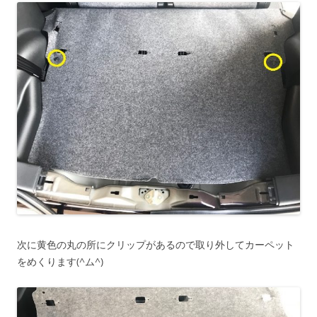
次に黄色の丸の所にクリップがあるので取り外してカーペット
をめくります(^ム^)