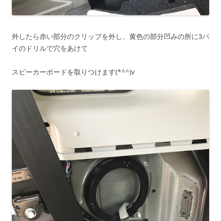
外したら赤い部分のクリップを外し、黄色の部分凹みの所に3パ
イのドリルで穴をあけて
スピーカーボードを取りつけます(*^^)v