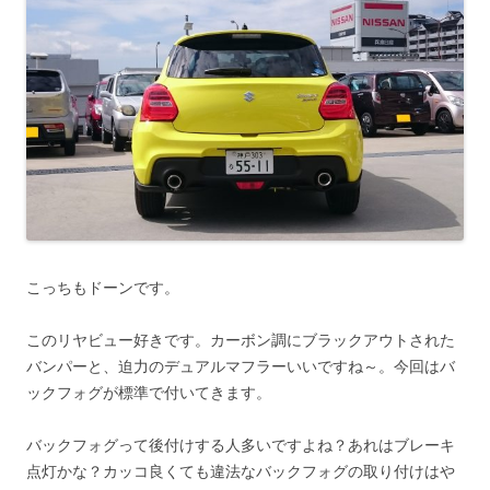
こっちもドーンです。
このリヤビュー好きです。カーボン調にブラックアウトされた
バンパーと、迫力のデュアルマフラーいいですね～。今回はバ
ックフォグが標準で付いてきます。
バックフォグって後付けする人多いですよね？あれはブレーキ
点灯かな？カッコ良くても違法なバックフォグの取り付けはや