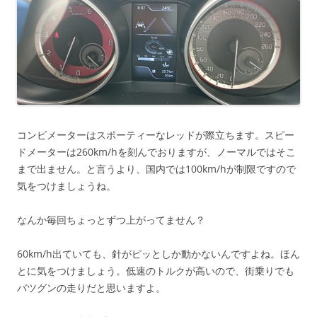
コンビメーターはスポーティーなレッドが際立ちます。スピー
ドメーターは260km/hを刻んでおりますが、ノーマルではそこ
まで出ません。と言うより、国内では100km/hが制限ですので
気をつけましょうね。
なんか毎回ちょっとずつ上がってません？
60km/h出ていても、針がピッとしか動かないんですよね。ほん
とに気をつけましょう。低速のトルクが高いので、街乗りでも
バツグンの走りだと思いますよ。