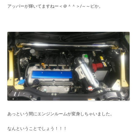
アッパーが輝いてますねー＜＠＾＾＞/～～ピか。
あっという間にエンジンルームが変身しちゃいました。
なんということでしょう！！！