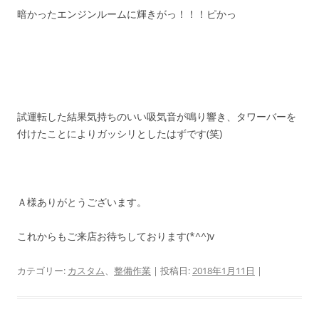
暗かったエンジンルームに輝きがっ！！！ピかっ
試運転した結果気持ちのいい吸気音が鳴り響き、タワーバーを
付けたことによりガッシリとしたはずです(笑)
Ａ様ありがとうございます。
これからもご来店お待ちしております(*^^)v
カテゴリー:
カスタム
、
整備作業
| 投稿日:
2018年1月11日
|