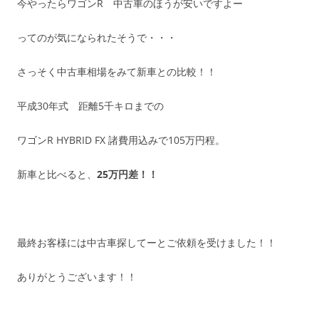
今やったらワゴンR 中古車のほうが安いですよー
ってのが気になられたそうで・・・
さっそく中古車相場をみて新車との比較！！
平成30年式 距離5千キロまでの
ワゴンR HYBRID FX 諸費用込みで105万円程。
新車と比べると、
25万円差！！
最終お客様には中古車探してーとご依頼を受けました！！
ありがとうございます！！