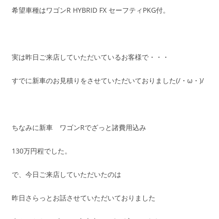
希望車種はワゴンR HYBRID FX セーフティPKG付。
実は昨日ご来店していただいているお客様で・・・
すでに新車のお見積りをさせていただいておりました(/・ω・)/
ちなみに新車 ワゴンRでざっと諸費用込み
130万円程でした。
で、今日ご来店していただいたのは
昨日さらっとお話させていただいておりました