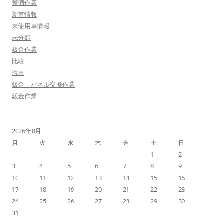
整備作業
新車情報
未使用車情報
未分類
板金作業
比較
洗車
鈑金 パネル交換作業
鈑金作業
2026年8月
月
火
水
木
金
土
日
1
2
3
4
5
6
7
8
9
10
11
12
13
14
15
16
17
18
19
20
21
22
23
24
25
26
27
28
29
30
31