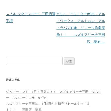
投
←
バレンタインデー 三田店選
アルト、アルトターボRS、アル
稿
手権
トワークス、アルトバン、アル
ナ
トラパン対象 リコール作業実
ビ
施！！ スズキアリーナ三田
ゲ
店 藤原
→
ー
シ
検
ョ
索:
ン
最近の投稿
ジムニーノマド 1月30日発表！！ スズキアリーナ三田 ジムニ
ー ジムニーシエラ 5ドア
スズキアリーナ三田は、1月2日から初売りセールやってま
す！！ 三田店 藤原