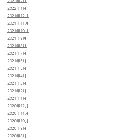
2022年2月
2022年1月
2021年12月
2021年11月
2021年10月
2021年9月
2021年8月
2021年7月
2021年6月
2021年5月
2021年4月
2021年3月
2021年2月
2021年1月
2020年12月
2020年11月
2020年10月
2020年9月
2020年8月