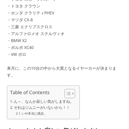
・トヨタ クラウン
・ホンダ クラリティPHEV
・マツダ CX-8
・三菱 エクリプスクロス
・アルファロメオ ステルヴィオ
・BMW X2
・ボルボ XC40
・VW ポロ
来月に、この10台の中から大賞となるイヤーカーが決まりま
す。
Table of Contents
ん～、なんか寂しい気がしますね。
それはジムニーがいないから！！
いや本当に残念。