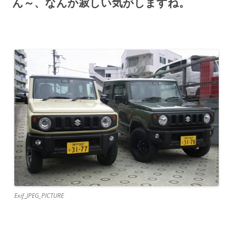
ん～、なんか寂しい気がしますね。
Exif_JPEG_PICTURE