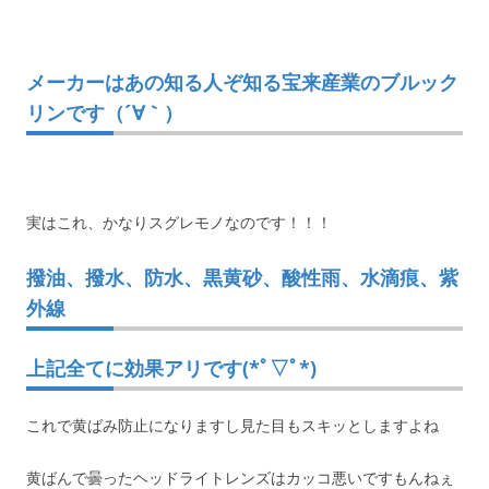
メーカーはあの知る人ぞ知る宝来産業のブルック
リンです（´∀｀）
実はこれ、かなりスグレモノなのです！！！
撥油、撥水、防水、黒黄砂、酸性雨、水滴痕、紫
外線
上記全てに効果アリです(*ﾟ▽ﾟ*)
これで黄ばみ防止になりますし見た目もスキッとしますよね
黄ばんで曇ったヘッドライトレンズはカッコ悪いですもんねぇ