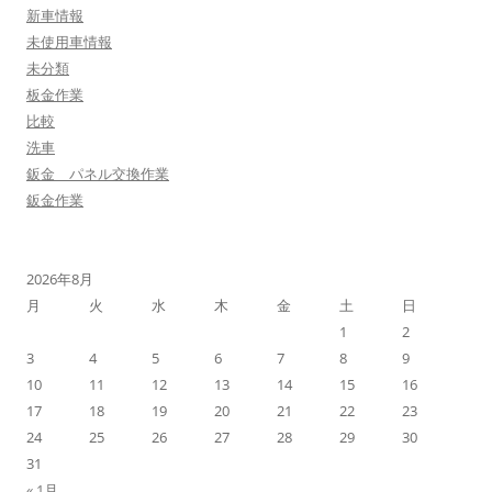
新車情報
未使用車情報
未分類
板金作業
比較
洗車
鈑金 パネル交換作業
鈑金作業
2026年8月
月
火
水
木
金
土
日
1
2
3
4
5
6
7
8
9
10
11
12
13
14
15
16
17
18
19
20
21
22
23
24
25
26
27
28
29
30
31
« 1月