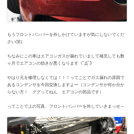
もうフロントバンパーを外しかけていますが気にしないでくだ
さい(笑)
ちなみにこの車はエアコンガスが漏れていまして補充しても数
ヶ月でエアコンの効きが悪くなります《ﾟДﾟ》
やはり元を修理しなくては！！！ってことでガス漏れの原因で
あるコンデンサを今回交換しますよー（コンデンサが何か分か
らない方！ ググってねん エアコンの部品です）
ってことで上の写真、フロントバンパーを外していきまっせ～