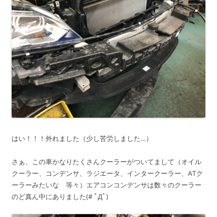
はい！！！外れました（少し苦労しました…）
さぁ、この車かなりたくさんクーラーがついてまして（オイル
クーラー、コンデンサ、ラジエータ、インタークーラー、ATク
ーラーみたいな 等々）エアコンコンデンサは数々のクーラー
のど真ん中にありました(# ﾟДﾟ)