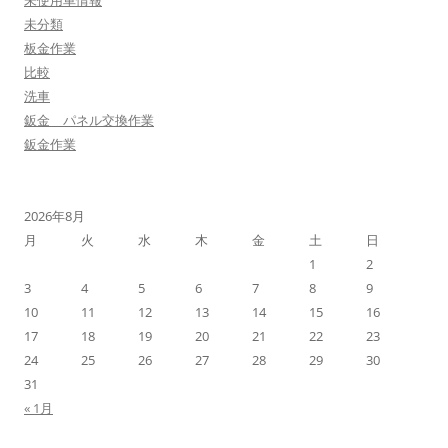
未使用車情報
未分類
板金作業
比較
洗車
鈑金 パネル交換作業
鈑金作業
2026年8月
月
火
水
木
金
土
日
1
2
3
4
5
6
7
8
9
10
11
12
13
14
15
16
17
18
19
20
21
22
23
24
25
26
27
28
29
30
31
« 1月