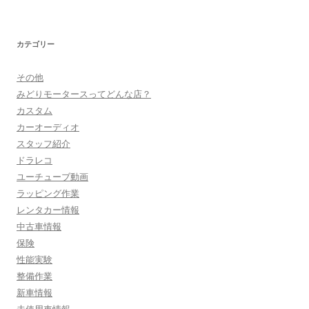
カテゴリー
その他
みどりモータースってどんな店？
カスタム
カーオーディオ
スタッフ紹介
ドラレコ
ユーチューブ動画
ラッピング作業
レンタカー情報
中古車情報
保険
性能実験
整備作業
新車情報