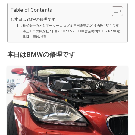
Table of Contents
本日はBMWの修理です
株式会社みどりモータース スズキ三田販売みどり 669-1544 兵庫
県三田市武庫が丘7丁目7-3 079-559-8000 営業時間9:00～18:30 定
休日 毎週水曜
本日はBMWの修理です