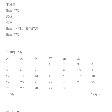
未分類
板金作業
比較
洗車
鈑金 パネル交換作業
鈑金作業
2018年11月
月
火
水
木
金
土
日
1
2
3
4
5
6
7
8
9
10
11
12
13
14
15
16
17
18
19
20
21
22
23
24
25
26
27
28
29
30
« 10月
12月 »