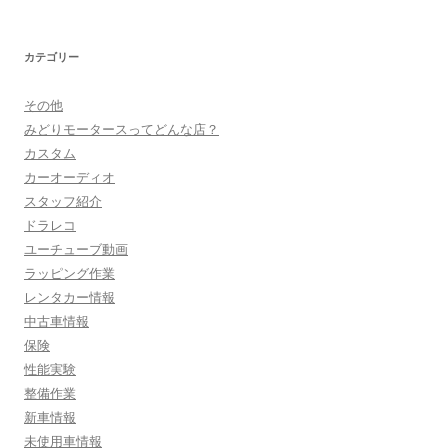
カテゴリー
その他
みどりモータースってどんな店？
カスタム
カーオーディオ
スタッフ紹介
ドラレコ
ユーチューブ動画
ラッピング作業
レンタカー情報
中古車情報
保険
性能実験
整備作業
新車情報
未使用車情報