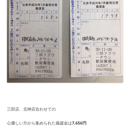
三田店、北神店合わせての
心優しい方から集められた義援金は
7,656円