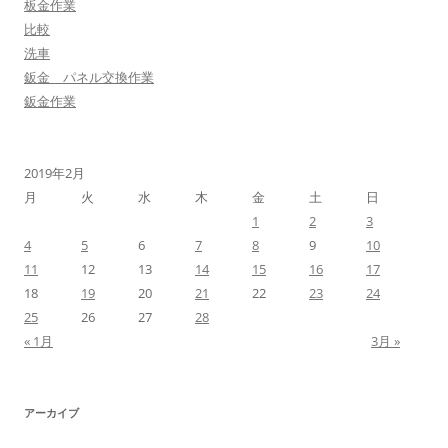
板金作業
比較
洗車
鈑金 パネル交換作業
鈑金作業
2019年2月
月
火
水
木
金
土
日
1
2
3
4
5
6
7
8
9
10
11
12
13
14
15
16
17
18
19
20
21
22
23
24
25
26
27
28
« 1月
3月 »
アーカイブ