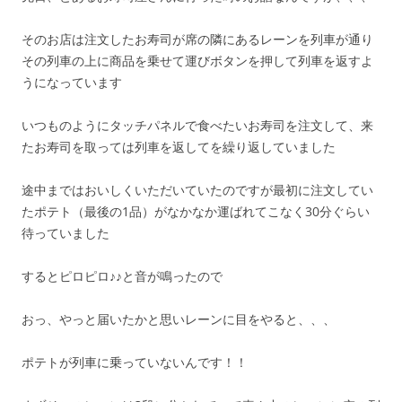
そのお店は注文したお寿司が席の隣にあるレーンを列車が通り
その列車の上に商品を乗せて運びボタンを押して列車を返すよ
うになっています
いつものようにタッチパネルで食べたいお寿司を注文して、来
たお寿司を取っては列車を返してを繰り返していました
途中まではおいしくいただいていたのですが最初に注文してい
たポテト（最後の1品）がなかなか運ばれてこなく30分ぐらい
待っていました
するとピロピロ♪♪と音が鳴ったので
おっ、やっと届いたかと思いレーンに目をやると、、、
ポテトが列車に乗っていないんです！！