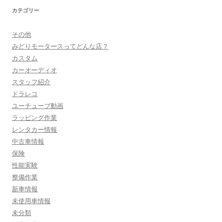
カテゴリー
その他
みどりモータースってどんな店？
カスタム
カーオーディオ
スタッフ紹介
ドラレコ
ユーチューブ動画
ラッピング作業
レンタカー情報
中古車情報
保険
性能実験
整備作業
新車情報
未使用車情報
未分類