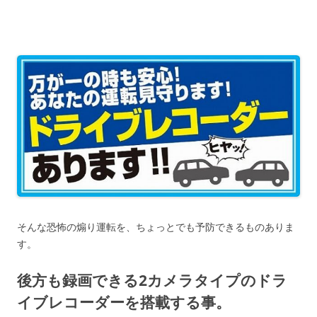
そんな恐怖の煽り運転を、ちょっとでも予防できるものありま
す。
後方も録画できる2カメラタイプのドラ
イブレコーダーを搭載する事。