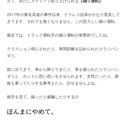
さて、未だにメディアで取り上げられる
【煽り運転】
2017年の東名高速の事件以来、ドラレコ自体がかなり普及して
きてます。それでも無くなりません、この恐ろしい煽り運転。
最近では、トラック運転手の煽り運転が衝撃的でしたね。
クラクション鳴らされたり、車間距離を詰められたりラジバン
ダリ。
前に出てきて、車から降りてきたり、車を蹴られたりラジバン
ダリと、ホントに恐い思いをさせられます。女性だったり、家
族も乗ってたりする事考えたら、許せませんよね。
相手を見て、煽ったり威嚇したりするの
ほんまにやめて。