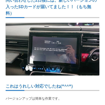
入ったSDカードが届いてました！！（もち無
料）
これはうれしい対応でしたね(*^^*)
バージョンアップは簡単な作業です。