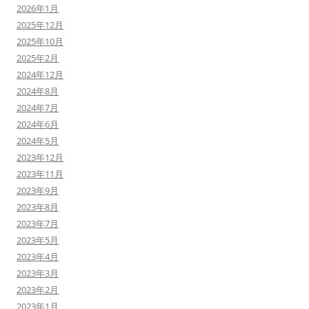
2026年1月
2025年12月
2025年10月
2025年2月
2024年12月
2024年8月
2024年7月
2024年6月
2024年5月
2023年12月
2023年11月
2023年9月
2023年8月
2023年7月
2023年5月
2023年4月
2023年3月
2023年2月
2023年1月