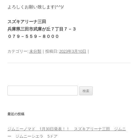
よろしくお願い致します(^^)/
スズキアリーナ三田
兵庫県三田市武庫が丘７丁目７－３
０７９－５５９－８０００
カテゴリー:
未分類
| 投稿日:
2023年3月10日
|
検
索:
最近の投稿
ジムニーノマド 1月30日発表！！ スズキアリーナ三田 ジムニ
ー ジムニーシエラ 5ドア