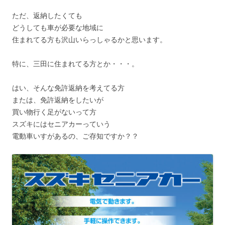
ただ、返納したくても
どうしても車が必要な地域に
住まれてる方も沢山いらっしゃるかと思います。
特に、三田に住まれてる方とか・・・。
はい、そんな免許返納を考えてる方
または、免許返納をしたいが
買い物行く足がないって方
スズキにはセニアカーっていう
電動車いすがあるの、ご存知ですか？？