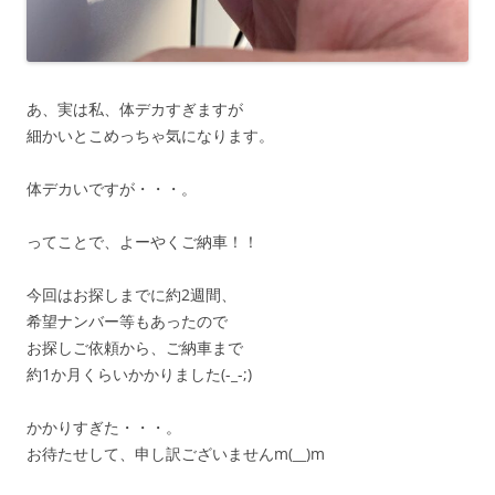
あ、実は私、体デカすぎますが
細かいとこめっちゃ気になります。
体デカいですが・・・。
ってことで、よーやくご納車！！
今回はお探しまでに約2週間、
希望ナンバー等もあったので
お探しご依頼から、ご納車まで
約1か月くらいかかりました(-_-;)
かかりすぎた・・・。
お待たせして、申し訳ございませんm(__)m