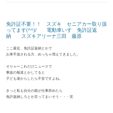
免許証不要！！ スズキ セニアカー取り扱
ってます(^^)/ 電動車いす 免許証返
納 スズキアリーナ三田 藤原
ここ最近、免許証返納とかで
お車手放される方、めっちゃ増えてきました。
そりゃーこれだけニュースで
事故の報道とかしてると
子ども達からしたら不安ですよね。
きっと私も自分の親が仕事辞めたら
免許返納しろとか言ってまいそう・・・笑