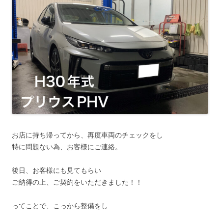
お店に持ち帰ってから、再度車両のチェックをし
特に問題ない為、お客様にご連絡。
後日、お客様にも見てもらい
ご納得の上、ご契約をいただきました！！
ってことで、こっから整備をし