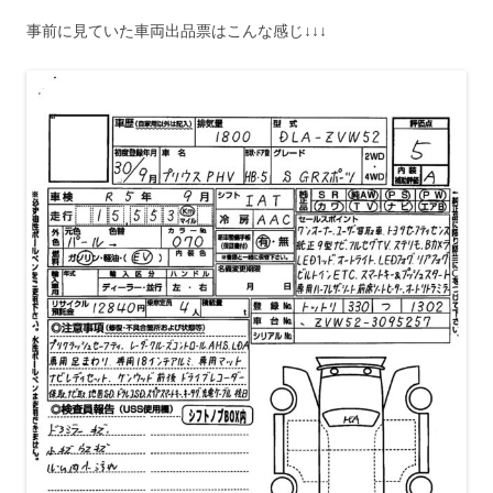
事前に見ていた車両出品票はこんな感じ↓↓↓