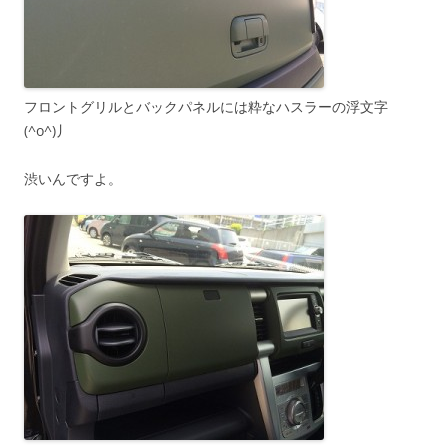
フロントグリルとバックパネルには粋なハスラーの浮文字
(^o^)丿
渋いんですよ。