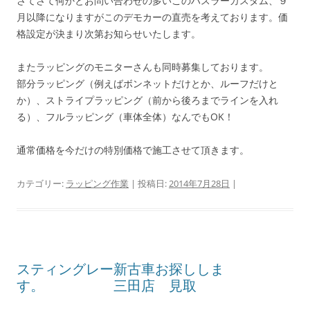
さてさて何かとお問い合わせの多いこのハスラーカスタム、９
月以降になりますがこのデモカーの直売を考えております。価
格設定が決まり次第お知らせいたします。
またラッピングのモニターさんも同時募集しております。
部分ラッピング（例えばボンネットだけとか、ルーフだけと
か）、ストライプラッピング（前から後ろまでラインを入れ
る）、フルラッピング（車体全体）なんでもOK！
通常価格を今だけの特別価格で施工させて頂きます。
カテゴリー:
ラッピング作業
| 投稿日:
2014年7月28日
|
スティングレー新古車お探ししま
す。 三田店 見取