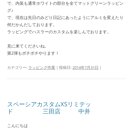
で、内装も通常ホワイトの部分を全てマットグリーンラッピン
グ♪
で、現在は先日のみどり日記にあったようにアルミを変えたり
何だかんだしております。
ラッピングでハスラーのカスタムを楽しんでおります。
見に来てくださいね。
第2弾もボチボチやります！
カテゴリー:
ラッピング作業
| 投稿日:
2014年7月31日
|
スペーシアカスタムXSリミテッ
ド 三田店 中井
こんにちは