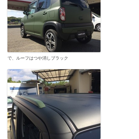
で、ルーフはつや消しブラック