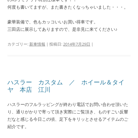
何度も書いてますが、また書きたくなっちゃいました・・・。
豪華装備で、色もカッコいいお買い得車です。
三田店に展示してありますので、是非見に来てください♪
カテゴリー:
新車情報
| 投稿日:
2014年7月29日
|
ハスラー カスタム ／ ホイール＆タイ
ヤ 本店 江川
ハスラーのフルラッピングが終わり電話でお問い合わせ頂いた
り、通りがかりで寄って頂き実際にご覧頂き、ものすごい反響
だなと感じる今日この頃、足下をキリッとさせるアイテムのご
紹介です。