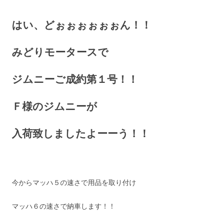
はい、どぉぉぉぉぉぉん！！
みどりモータースで
ジムニーご成約第１号！！
Ｆ様のジムニーが
入荷致しましたよーーう！！
今からマッハ５の速さで用品を取り付け
マッハ６の速さで納車します！！