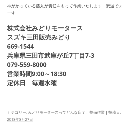
神がかっている藤丸が責任をもって作業いたします 釈迦でぇ
ーす
株式会社みどりモータース
スズキ三田販売みどり
669-1544
兵庫県三田市武庫が丘7丁目7-3
079-559-8000
営業時間9:00～18:30
定休日 毎週水曜
カテゴリー:
みどりモータースってどんな店？
、
整備作業
| 投稿日:
2018年8月27日
|