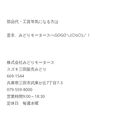
部品代・工賃等気になる方は
是非、みどりモータースへGOGO＼(◎o◎)／！
株式会社みどりモータース
スズキ三田販売みどり
669-1544
兵庫県三田市武庫が丘7丁目7-3
079-559-8000
営業時間9:00～18:30
定休日 毎週水曜