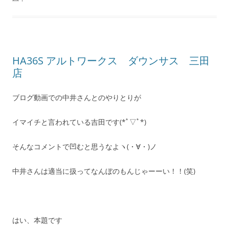
HA36S アルトワークス ダウンサス 三田
店
ブログ動画での中井さんとのやりとりが
イマイチと言われている吉田です(*ﾟ▽ﾟ*)
そんなコメントで凹むと思うなよヽ(・∀・)ノ
中井さんは適当に扱ってなんぼのもんじゃーーい！！(笑)
はい、本題です