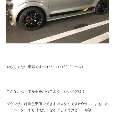
やらしくない車高です♦♫♦･*:..｡♦♫♦*ﾟ¨ﾟﾟ･*:..｡♦
こんなかんじで愛車をかっこよくしたいお客様！！
ダウンサスは割と安価でできるカスタムです(^O^) まぁ、ホ
イール・タイヤも替えたくなるでしょうけど・・(笑)