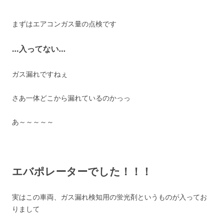
まずはエアコンガス量の点検です
…入ってない…
ガス漏れですねぇ
さあ一体どこから漏れているのかっっ
あ～～～～～
エバポレーターでした！！！
実はこの車両、ガス漏れ検知用の蛍光剤というものが入ってお
りまして