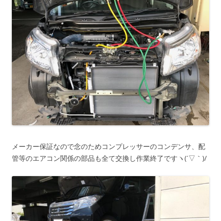
メーカー保証なので念のためコンプレッサーのコンデンサ、配
管等のエアコン関係の部品も全て交換し作業終了ですヽ(´▽｀)/