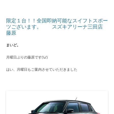
限定１台！！全国即納可能なスイフトスポー
ツございます。 スズキアリーナ三田店
藤原
まいど。
月曜日ぶりの藤原です(‘ω’)
はい、月曜日もご案内させていただきました