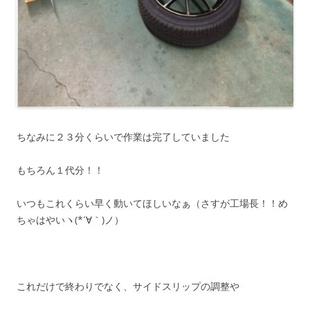
ちなみに２３分くらいで作業は完了していました
もちろん１代分！！
いつもこれくらい早く動いてほしいなぁ（さすが工場長！！め
ちゃはやいヽ(*´∀｀)ノ）
これだけで終わりでなく、サイドスリップの調整や