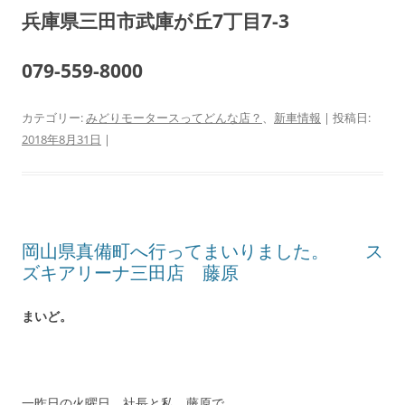
兵庫県三田市武庫が丘7丁目7-3
079-559-8000
カテゴリー:
みどりモータースってどんな店？
、
新車情報
| 投稿日:
2018年8月31日
|
岡山県真備町へ行ってまいりました。 ス
ズキアリーナ三田店 藤原
まいど。
一昨日の火曜日、社長と私、藤原で