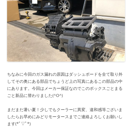
ちなみに今回のガス漏れの原因はダッシュボードを全て取り外
してその奥にある部品でちょうど上の写真にあるこの部品の中
にあります。今回はメーカー保証なのでこのボックスごとまる
ごと新品に替わりました(^O^)
まだまだ暑い夏！少しでもクーラーに異変、違和感等ございま
したらお早めにみどりモータースまでご連絡よろしくお願いし
ます(*ﾟ▽ﾟ*)