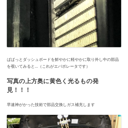
ぱぱっとダッシュボードを鮮やかに軽やかに取り外し中の部品
を覗いてみると…（これがエバポレータです）
写真の上方奥に黄色く光るもの発
見！！！
早速神がかった技術で部品交換しガス補充します