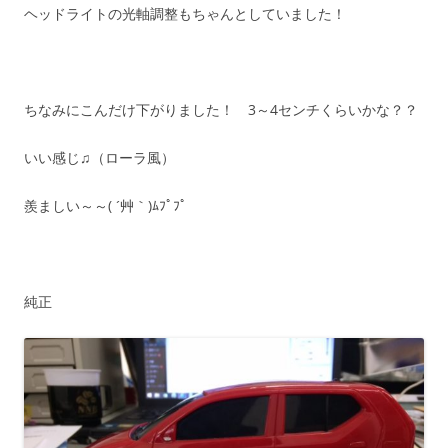
ヘッドライトの光軸調整もちゃんとしていました！
ちなみにこんだけ下がりました！ 3～4センチくらいかな？？
いい感じ♫（ローラ風）
羨ましい～～( ´艸｀)ﾑﾌﾟﾌﾟ
純正