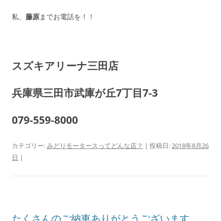
私、
藤原
までお電話を！！
スズキアリーナ三田店
兵庫県三田市武庫が丘7丁目7-3
079-559-8000
カテゴリー:
みどりモータースってどんな店？
| 投稿日:
2018年8月26
日
|
たくさんのご納車ありがとうございます。