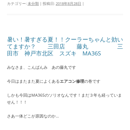
カテゴリー:
未分類
| 投稿日:
2018年8月28日
|
暑い！暑すぎる夏！！クーラーちゃんと効い
てますか？ 三田店 藤丸 三
田市 神戸市北区 スズキ MA36S
みなさま、こんばんみ あの藤丸です
今日はまたまた夏によくある
エアコン修理
の巻です
しかも今回はMA36Sのソリオなんです！まだ３年も経っていま
せん！！！
さあ一体どこが原因なのか…