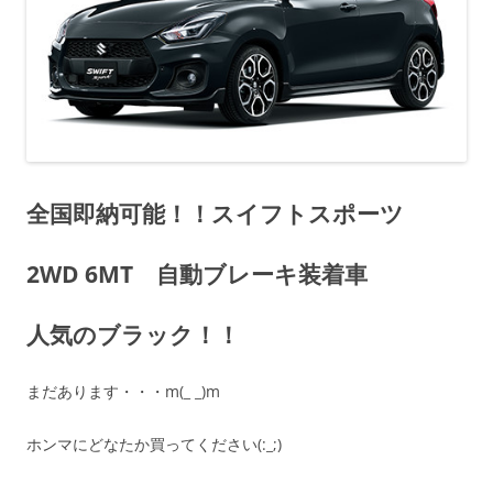
全国即納可能！！スイフトスポーツ
2WD 6MT 自動ブレーキ装着車
人気のブラック！！
まだあります・・・m(_ _)m
ホンマにどなたか買ってください(:_;)