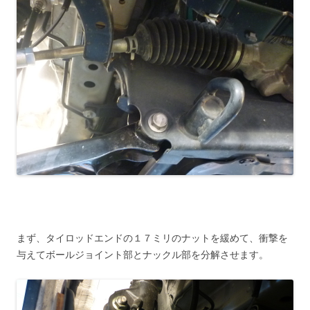
まず、タイロッドエンドの１７ミリのナットを緩めて、衝撃を
与えてボールジョイント部とナックル部を分解させます。