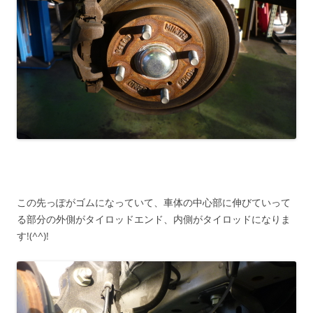
この先っぽがゴムになっていて、車体の中心部に伸びていって
る部分の外側がタイロッドエンド、内側がタイロッドになりま
す!(^^)!