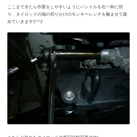
ここまできたら作業をしやすいようにハンドルを右一杯に切
り、タイロッドの端の切りかけのモンキーレンチを噛ませて緩
めていきます!(^^)!