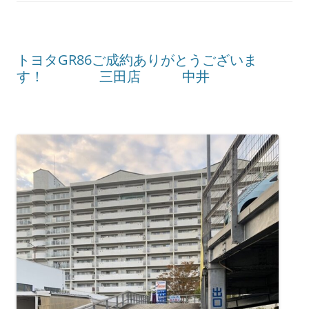
トヨタGR86ご成約ありがとうございま
す！ 三田店 中井