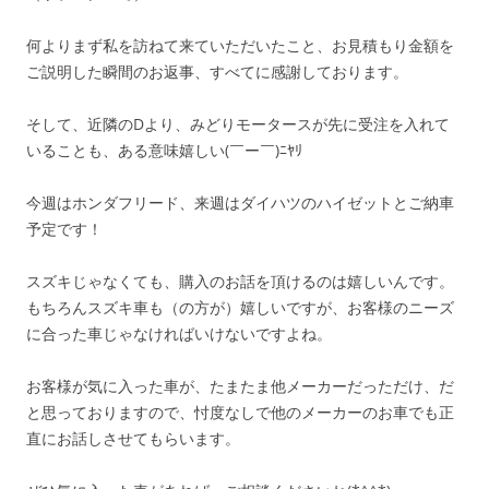
何よりまず私を訪ねて来ていただいたこと、お見積もり金額を
ご説明した瞬間のお返事、すべてに感謝しております。
そして、近隣のDより、みどりモータースが先に受注を入れて
いることも、ある意味嬉しい(￣ー￣)ﾆﾔﾘ
今週はホンダフリード、来週はダイハツのハイゼットとご納車
予定です！
スズキじゃなくても、購入のお話を頂けるのは嬉しいんです。
もちろんスズキ車も（の方が）嬉しいですが、お客様のニーズ
に合った車じゃなければいけないですよね。
お客様が気に入った車が、たまたま他メーカーだっただけ、だ
と思っておりますので、忖度なしで他のメーカーのお車でも正
直にお話しさせてもらいます。