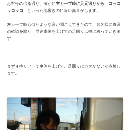
お客様の仰る通り、確かに
右カーブ時に足元辺りから コッコ
ッコッコ
といった地響きのに近い異音がします。
左カーブ時も似たような音が聞こえてきたので、お客様に異音
の確認を取り、早速車体を上げての足回り点検に移っていきま
す！
まず４柱リフトで車体を上げて、足回りにガタがないか点検し
ます。