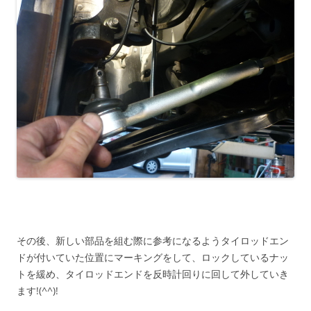
その後、新しい部品を組む際に参考になるようタイロッドエン
ドが付いていた位置にマーキングをして、ロックしているナッ
トを緩め、タイロッドエンドを反時計回りに回して外していき
ます!(^^)!