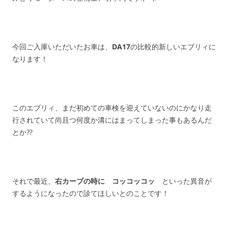
今回ご入庫いただいたお車は、
DA17
の比較的新しいエブリィに
なります！
このエブリィ、まだ初めての車検を迎えていないのにかなり走
行されていて尚且つ何度か溝にはまってしまった事もあるんだ
とか??
それで最近、
右カーブの時に コッコッコッ
といった異音が
するようになったので診てほしいとのことです！