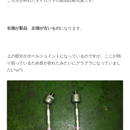
こちらが外れたタイロッドの新旧比較写真です!
右側が新品
、
左側が古いもの
になります。
上の部分がボールジョイントになっているのですが、ここが弱
り切っているため首が折れたみたいにグラグラになっていまし
た(;^ω^)