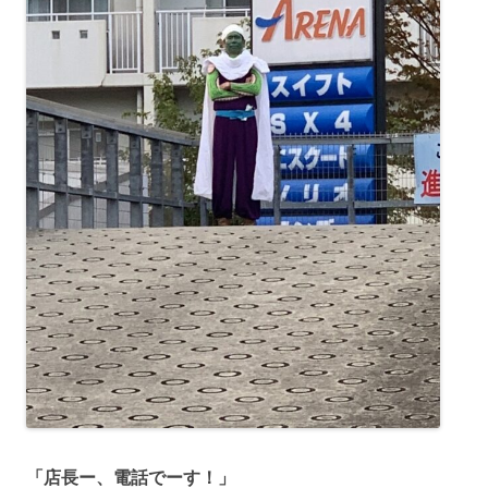
「店長ー、電話でーす！」