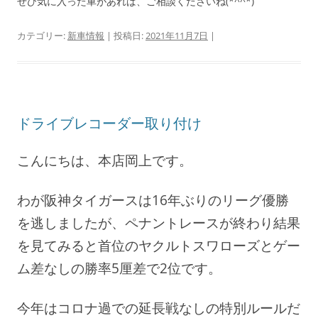
ぜひ気に入った車があれば、ご相談くださいね(*^^*)
カテゴリー:
新車情報
| 投稿日:
2021年11月7日
|
ドライブレコーダー取り付け
こんにちは、本店岡上です。
わが阪神タイガースは16年ぶりのリーグ優勝
を逃しましたが、ペナントレースが終わり結果
を見てみると首位のヤクルトスワローズとゲー
ム差なしの勝率5厘差で2位です。
今年はコロナ過での延長戦なしの特別ルールだ