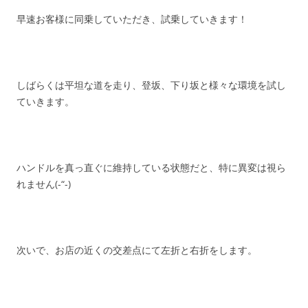
早速お客様に同乗していただき、試乗していきます！
しばらくは平坦な道を走り、登坂、下り坂と様々な環境を試し
ていきます。
ハンドルを真っ直ぐに維持している状態だと、特に異変は視ら
れません(-“-)
次いで、お店の近くの交差点にて左折と右折をします。