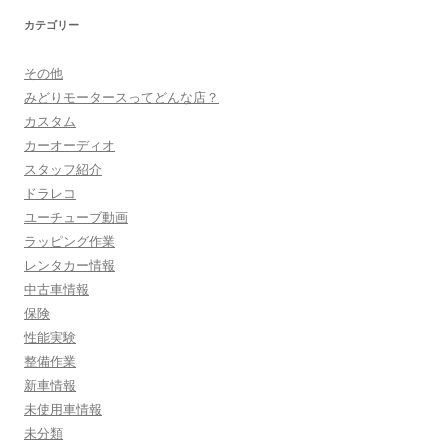
カテゴリー
その他
みどりモータースってどんな店？
カスタム
カーオーディオ
スタッフ紹介
ドラレコ
ユーチューブ動画
ラッピング作業
レンタカー情報
中古車情報
保険
性能実験
整備作業
新車情報
未使用車情報
未分類