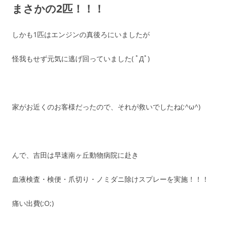
まさかの2匹！！！
しかも1匹はエンジンの真後ろにいましたが
怪我もせず元気に逃げ回っていました( ﾟДﾟ)
家がお近くのお客様だったので、それが救いでしたね(;^ω^)
んで、吉田は早速南ヶ丘動物病院に赴き
血液検査・検便・爪切り・ノミダニ除けスプレーを実施！！！
痛い出費(;O;)