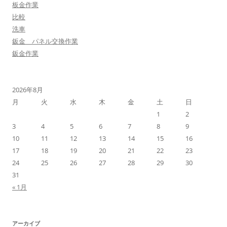
板金作業
比較
洗車
鈑金 パネル交換作業
鈑金作業
2026年8月
月
火
水
木
金
土
日
1
2
3
4
5
6
7
8
9
10
11
12
13
14
15
16
17
18
19
20
21
22
23
24
25
26
27
28
29
30
31
« 1月
アーカイブ