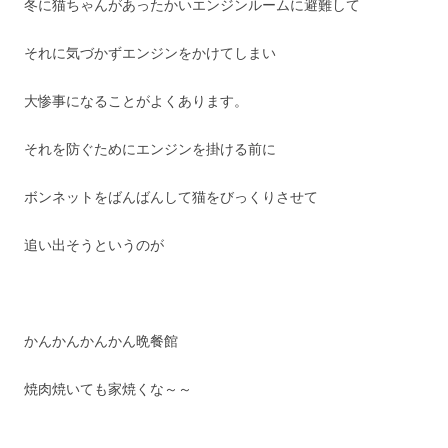
冬に猫ちゃんがあったかいエンジンルームに避難して
それに気づかずエンジンをかけてしまい
大惨事になることがよくあります。
それを防ぐためにエンジンを掛ける前に
ボンネットをばんばんして猫をびっくりさせて
追い出そうというのが
かんかんかんかん晩餐館
焼肉焼いても家焼くな～～