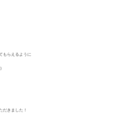
てもらえるように
)ゞ
ただきました！