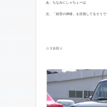
あ、ちなみにしゃちょーは
次、「経営の神様」を目指してるそうで
☆３台目☆