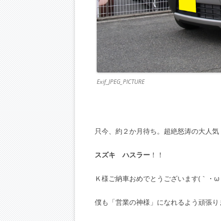
Exif_JPEG_PICTURE
只今、約２か月待ち。超絶怒涛の大人気
スズキ ハスラー
！！
Ｋ様ご納車おめでとうございます(｀・ω・
僕も「営業の神様」になれるよう頑張り