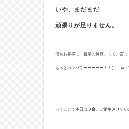
いや、まだまだ
頑張りが足りません。
僕もお客様に「営業の神様」って、言っ
もっとガンバろーーーーー！！(｀・ω・´
ってことで本日は
３台
、ご納車させてい