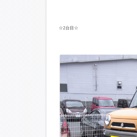
☆2台目☆