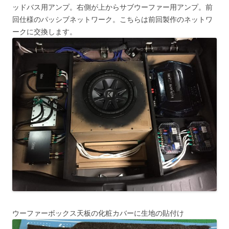
ッドバス用アンプ。右側が上からサブウーファー用アンプ。前
回仕様のパッシブネットワーク。こちらは前回製作のネットワ
ークに交換します。
ウーファーボックス天板の化粧カバーに生地の貼付け