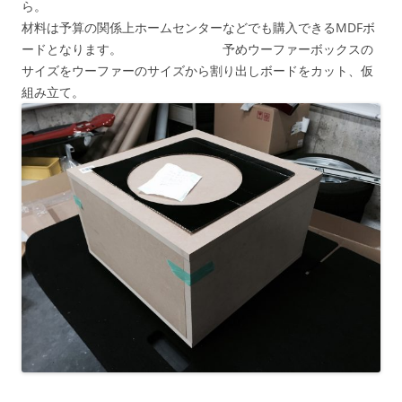
ら。
材料は予算の関係上ホームセンターなどでも購入できるMDFボ
ードとなります。 予めウーファーボックスの
サイズをウーファーのサイズから割り出しボードをカット、仮
組み立て。