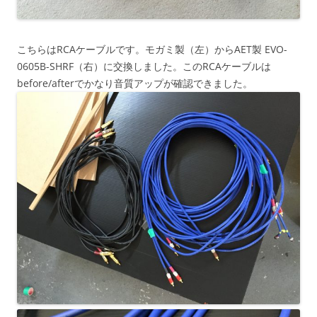
こちらはRCAケーブルです。モガミ製（左）からAET製 EVO-
0605B-SHRF（右）に交換しました。このRCAケーブルは
before/afterでかなり音質アップが確認できました。