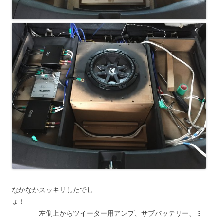
なかなかスッキリしたでし
ょ！
左側上からツイーター用アンプ、サブバッテリー、ミ