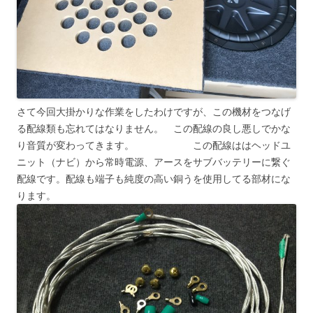
さて今回大掛かりな作業をしたわけですが、この機材をつなげ
る配線類も忘れてはなりません。 この配線の良し悪しでかな
り音質が変わってきます。 この配線ははヘッドユ
ニット（ナビ）から常時電源、アースをサブバッテリーに繋ぐ
配線です。配線も端子も純度の高い銅うを使用してる部材にな
ります。