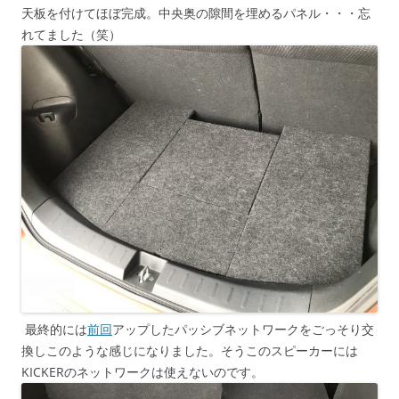
天板を付けてほぼ完成。中央奥の隙間を埋めるパネル・・・忘
れてました（笑）
最終的には
前回
アップしたパッシブネットワークをごっそり交
換しこのような感じになりました。そうこのスピーカーには
KICKERのネットワークは使えないのです。