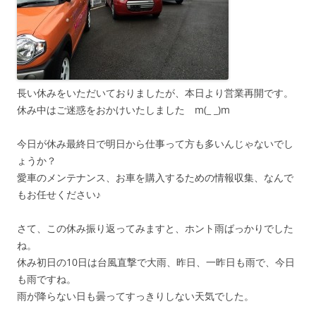
長い休みをいただいておりましたが、本日より営業再開です。
休み中はご迷惑をおかけいたしました m(_ _)m
今日が休み最終日で明日から仕事って方も多いんじゃないでし
ょうか？
愛車のメンテナンス、お車を購入するための情報収集、なんで
もお任せください♪
さて、この休み振り返ってみますと、ホント雨ばっかりでした
ね。
休み初日の10日は台風直撃で大雨、昨日、一昨日も雨で、今日
も雨ですね。
雨が降らない日も曇ってすっきりしない天気でした。