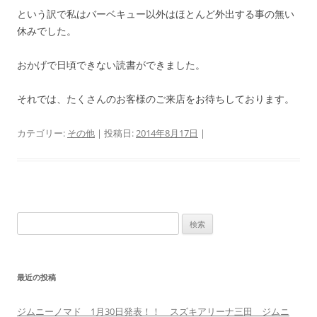
という訳で私はバーベキュー以外はほとんど外出する事の無い
休みでした。
おかげで日頃できない読書ができました。
それでは、たくさんのお客様のご来店をお待ちしております。
カテゴリー:
その他
| 投稿日:
2014年8月17日
|
検
索:
最近の投稿
ジムニーノマド 1月30日発表！！ スズキアリーナ三田 ジムニ