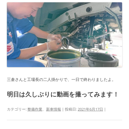
三倉さんと工場長の二人掛かりで、一日で終わりましたよ。
明日は久しぶりに動画を撮ってみます！
カテゴリー:
整備作業
、
新車情報
| 投稿日:
2021年6月17日
|