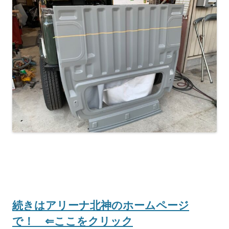
続きはアリーナ北神のホームページ
で！ ⇐ここをクリック