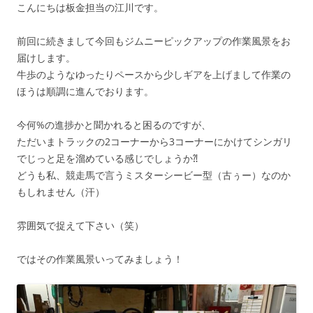
こんにちは板金担当の江川です。
前回に続きまして今回もジムニーピックアップの作業風景をお
届けします。
牛歩のようなゆったりペースから少しギアを上げまして作業の
ほうは順調に進んでおります。
今何%の進捗かと聞かれると困るのですが、
ただいまトラックの2コーナーから3コーナーにかけてシンガリ
でじっと足を溜めている感じでしょうか⁈
どうも私、競走馬で言うミスターシービー型（古ぅー）なのか
もしれません（汗）
雰囲気で捉えて下さい（笑）
ではその作業風景いってみましょう！