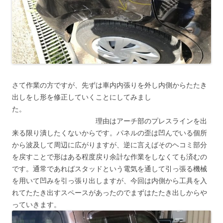
さて作業の方ですが、先ずは車内内張りを外し内側からたたき
出しをし形を修正していくことにしてみまし
た。
理由はアーチ部のプレスラインを出
来る限り潰したくないからです。パネルの歪は凹んでいる個所
から波及して周辺に広がりますが、逆に言えばそのヘコミ部分
を戻すことで形はある程度戻り余計な作業をしなくても済むの
です。通常であればスタッドという電気を通して引っ張る機械
を用いて凹みを引っ張り出しますが、今回は内側から工具を入
れてたたき出すスペースがあったのでまずはたたき出しからや
っていきます。