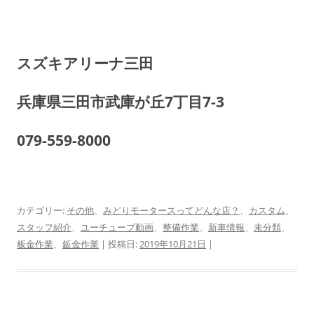
スズキアリーナ三田
兵庫県三田市武庫が丘7丁目7-3
079-559-8000
カテゴリー:
その他
、
みどりモータースってどんな店？
、
カスタム
、
スタッフ紹介
、
ユーチューブ動画
、
整備作業
、
新車情報
、
未分類
、
板金作業
、
鈑金作業
| 投稿日:
2019年10月21日
|