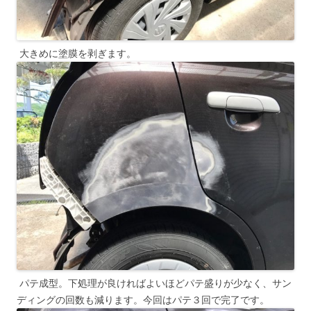
大きめに塗膜を剥ぎます。
パテ成型。下処理が良ければよいほどパテ盛りが少なく、サン
ディングの回数も減ります。今回はパテ３回で完了です。