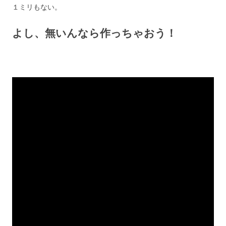
１ミリもない。
よし、無いんなら作っちゃおう！