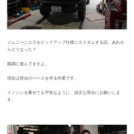
ジムニーシエラをピックアップ仕様にカスタムする話、あれか
らどうなった？
順調に進んでますよ。
現在は荷台のベースを作る作業です。
イノシシを乗せても平気なように、頑丈な荷台にお願いしま
す。