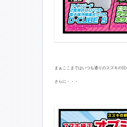
まぁここまではいつも通りのスズキの日
さらに・・・