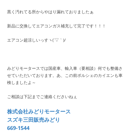
黒く汚れてる所からやはり漏れておりましたぁ
新品に交換してエアコンガス補充して完了です！！！
エアコン超涼しいっすヽ(´▽｀)/
みどりモータースでは国産車、輸入車（要相談）何でも整備さ
せていただいております。あ、この前ポルシェのカイエンも車
検しましたよ～
ご相談は下記までご連絡くださいねぇ
株式会社みどりモータース
スズキ三田販売みどり
669-1544