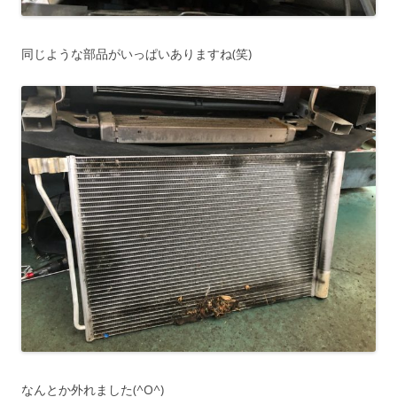
同じような部品がいっぱいありますね(笑)
なんとか外れました(^O^)