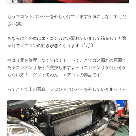
もうフロントバンパーを外しかけていますが気にしないでくだ
さい(笑)
ちなみにこの車はエアコンガスが漏れていまして補充しても数
ヶ月でエアコンの効きが悪くなります《ﾟДﾟ》
やはり元を修理しなくては！！！ってことでガス漏れの原因で
あるコンデンサを今回交換しますよー（コンデンサが何か分か
らない方！ ググってねん エアコンの部品です）
ってことで上の写真、フロントバンパーを外していきまっせ～