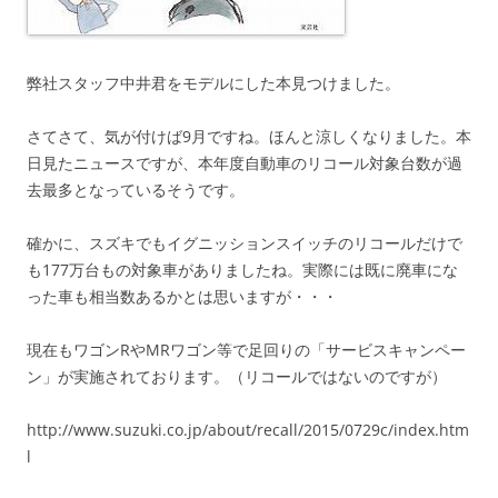
弊社スタッフ中井君をモデルにした本見つけました。
さてさて、気が付けば9月ですね。ほんと涼しくなりました。本
日見たニュースですが、本年度自動車のリコール対象台数が過
去最多となっているそうです。
確かに、スズキでもイグニッションスイッチのリコールだけで
も177万台もの対象車がありましたね。実際には既に廃車にな
った車も相当数あるかとは思いますが・・・
現在もワゴンRやMRワゴン等で足回りの「サービスキャンペー
ン」が実施されております。（リコールではないのですが）
http://www.suzuki.co.jp/about/recall/2015/0729c/index.htm
l