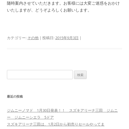
随時案内させていただきます。お客様には大変ご迷惑をおかけ
いたしますが、どうぞよろしくお願いします。
カテゴリー:
その他
| 投稿日:
2015年9月3日
|
検
索:
最近の投稿
ジムニーノマド 1月30日発表！！ スズキアリーナ三田 ジムニ
ー ジムニーシエラ 5ドア
スズキアリーナ三田は、1月2日から初売りセールやってま