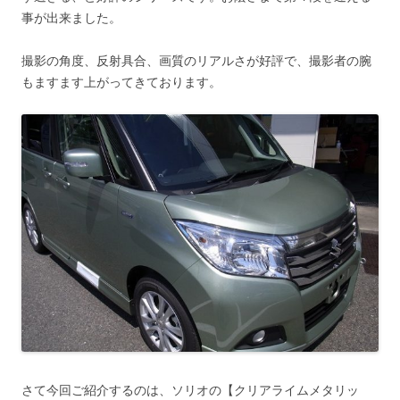
事が出来ました。
撮影の角度、反射具合、画質のリアルさが好評で、撮影者の腕
もますます上がってきております。
さて今回ご紹介するのは、ソリオの【クリアライムメタリッ